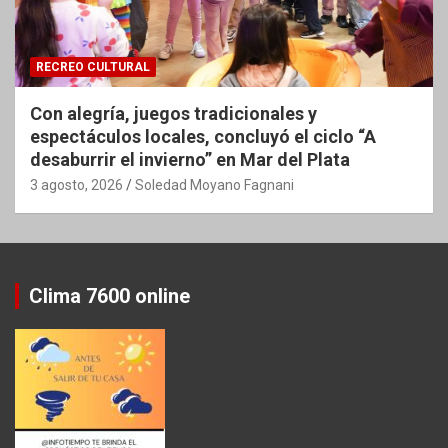
RECREO CULTURAL
Con alegría, juegos tradicionales y
espectáculos locales, concluyó el ciclo “A
desaburrir el invierno” en Mar del Plata
3 agosto, 2026
Soledad Moyano Fagnani
Clima 7600 online