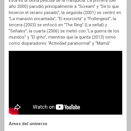
Esta es la sexta película de la franquicia. La primera (del
año 2000) parodió principalmente a “Scream” y “Sé lo que
hicieron el verano pasado”; la segunda (2001) se centró en
“La mansión encantada”, “El exorcista” y “Poltergeist”; la
tercera (2003) se enfocó en “The Ring” (La señal) y
“Señales”; la cuarta (2006) se metió con “La guerra de los
mundos” y “El grito”, mientras que la quinta (2013) tomó
como disparadores “Actividad paranormal” y “Mamá”.
Amos del universo