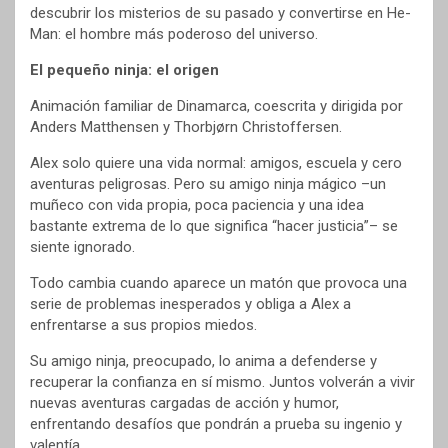
descubrir los misterios de su pasado y convertirse en He-
Man: el hombre más poderoso del universo.
El pequeño ninja: el origen
Animación familiar de Dinamarca, coescrita y dirigida por
Anders Matthensen y Thorbjørn Christoffersen.
Alex solo quiere una vida normal: amigos, escuela y cero
aventuras peligrosas. Pero su amigo ninja mágico –un
muñeco con vida propia, poca paciencia y una idea
bastante extrema de lo que significa “hacer justicia”– se
siente ignorado.
Todo cambia cuando aparece un matón que provoca una
serie de problemas inesperados y obliga a Alex a
enfrentarse a sus propios miedos.
Su amigo ninja, preocupado, lo anima a defenderse y
recuperar la confianza en sí mismo. Juntos volverán a vivir
nuevas aventuras cargadas de acción y humor,
enfrentando desafíos que pondrán a prueba su ingenio y
valentía.