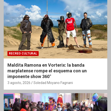
RECREO CULTURAL
Maldita Ramona en Vorterix: la banda
marplatense rompe el esquema con un
imponente show 360°
3 agosto, 2026
Soledad Moyano Fagnani