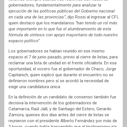
gobernadores, fundamentalmente para analizar la
ejecución de las políticas públicas del Gobierno nacional
en cada una de las provincias”
, dijo Rossi al ingresar al CFI,
quien destacó que los mandatarios
“han tenido un rol más
que importante en lo que fue el alumbramiento de esta
fórmula de síntesis con apoyo mayoritario de todo nuestro
espacio político”
.
Los gobernadores se habían reunido en ese mismo
espacio el 7 de junio pasado, previo al cierre de listas, para
reclamar una lista de unidad en el frente oficialista. En esa
oportunidad, el vocero fue el gobernador de Chaco, Jorge
Capitanich, quien explicó que durante el encuentro no se
definieron nombres pero sí se acordó la necesidad de
exigir una candidatura única.
En la definición de un candidato de consenso también fue
decisiva la intervención de los gobernadores de
Catamarca, Raúl Jalil, y de Santiago del Estero, Gerardo
Zamora, quienes dos días antes del cierre de listas se
reunieron con el presidente Alberto Fernández por más de
2 horas, cuando había trascendido que el kirchnerismo iría