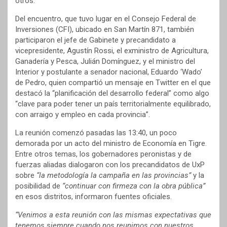
otros.
Del encuentro, que tuvo lugar en el Consejo Federal de
Inversiones (CFI), ubicado en San Martín 871, también
participaron el jefe de Gabinete y precandidato a
vicepresidente, Agustín Rossi, el exministro de Agricultura,
Ganadería y Pesca, Julián Domínguez, y el ministro del
Interior y postulante a senador nacional, Eduardo ‘Wado’
de Pedro, quien compartió un mensaje en Twitter en el que
destacó la “planificación del desarrollo federal” como algo
“clave para poder tener un país territorialmente equilibrado,
con arraigo y empleo en cada provincia”.
La reunión comenzó pasadas las 13:40, un poco
demorada por un acto del ministro de Economía en Tigre.
Entre otros temas, los gobernadores peronistas y de
fuerzas aliadas dialogaron con los precandidatos de UxP
sobre
“la metodología la campaña en las provincias”
y la
posibilidad de
“continuar con firmeza con la obra pública”
en esos distritos, informaron fuentes oficiales.
“Venimos a esta reunión con las mismas expectativas que
tenemos siempre cuando nos reunimos con nuestros