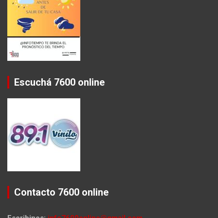
Escuchá 7600 online
Contacto 7600 online
Escribinos:
info7600online@gmail.com