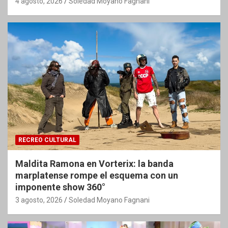
4 agosto, 2026
Soledad Moyano Fagnani
RECREO CULTURAL
Maldita Ramona en Vorterix: la banda
marplatense rompe el esquema con un
imponente show 360°
3 agosto, 2026
Soledad Moyano Fagnani