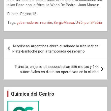
a las Paso con la fórmula Wado De Pedro- Juan Manzur.
Fuente: Página 12
Tags:
gobernadores
,
reunión
,
SergioMassa
,
UniónporlaPatria
Navegación
Aerolíneas Argentinas abrirá el sábado la ruta Mar del
de
Plata-Bariloche por la temporada de invierno
entradas
Tránsito: en junio se secuestraron 556 motos y 144
automóviles en distintos operativos en la ciudad
Química del Centro