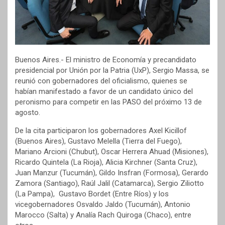
Buenos Aires.- El ministro de Economía y precandidato
presidencial por Unión por la Patria (UxP), Sergio Massa, se
reunió con gobernadores del oficialismo, quienes se
habían manifestado a favor de un candidato único del
peronismo para competir en las PASO del próximo 13 de
agosto.
De la cita participaron los gobernadores Axel Kicillof
(Buenos Aires), Gustavo Melella (Tierra del Fuego),
Mariano Arcioni (Chubut), Oscar Herrera Ahuad (Misiones),
Ricardo Quintela (La Rioja), Alicia Kirchner (Santa Cruz),
Juan Manzur (Tucumán), Gildo Insfran (Formosa), Gerardo
Zamora (Santiago), Raúl Jalil (Catamarca), Sergio Ziliotto
(La Pampa), Gustavo Bordet (Entre Ríos) y los
vicegobernadores Osvaldo Jaldo (Tucumán), Antonio
Marocco (Salta) y Analía Rach Quiroga (Chaco), entre