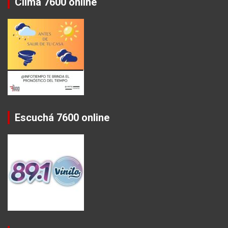
Clima 7600 online
Escuchá 7600 online