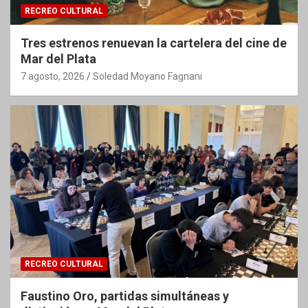
RECREO CULTURAL
Tres estrenos renuevan la cartelera del cine de
Mar del Plata
7 agosto, 2026
Soledad Moyano Fagnani
RECREO CULTURAL
Faustino Oro, partidas simultáneas y