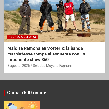
RECREO CULTURAL
Maldita Ramona en Vorterix: la banda
marplatense rompe el esquema con un
imponente show 360°
3 agosto, 2026
Soledad Moyano Fagnani
Clima 7600 online