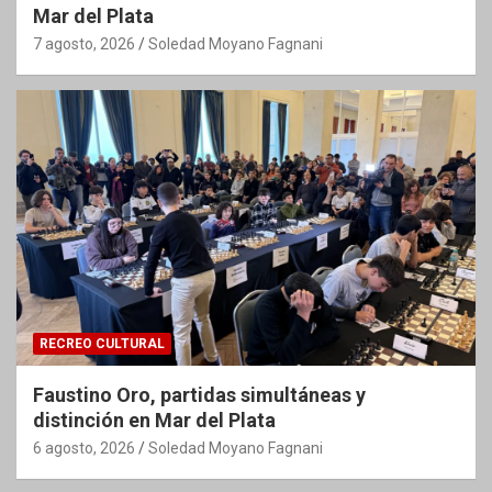
Mar del Plata
7 agosto, 2026
Soledad Moyano Fagnani
RECREO CULTURAL
Faustino Oro, partidas simultáneas y
distinción en Mar del Plata
6 agosto, 2026
Soledad Moyano Fagnani