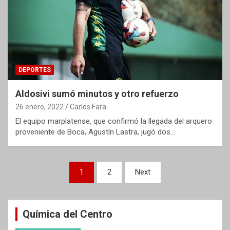
DEPORTES
Aldosivi sumó minutos y otro refuerzo
26 enero, 2022
Carlos Fara
El equipo marplatense, que confirmó la llegada del arquero
proveniente de Boca, Agustín Lastra, jugó dos…
Paginación
1
2
Next
de
entradas
Química del Centro