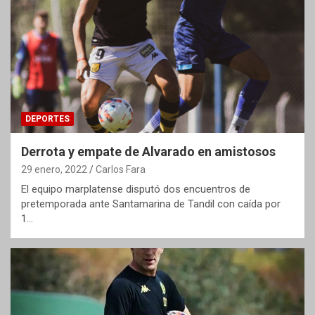
DEPORTES
Derrota y empate de Alvarado en amistosos
29 enero, 2022
Carlos Fara
El equipo marplatense disputó dos encuentros de
pretemporada ante Santamarina de Tandil con caída por
1…