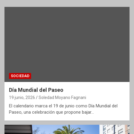
SOCIEDAD
Día Mundial del Paseo
19 junio, 2026
Soledad Moyano Fagnani
El calendario marca el 19 de junio como Día Mundial del
Paseo, una celebración que propone bajar…