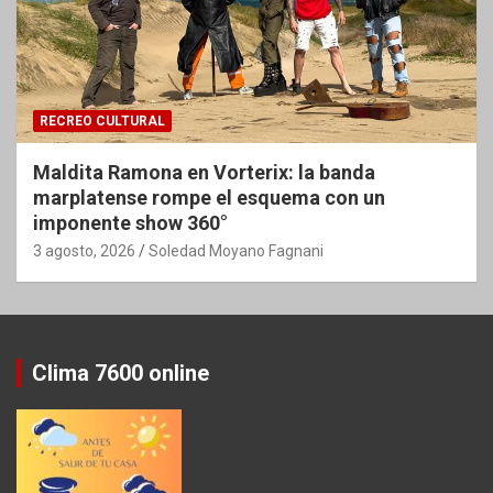
RECREO CULTURAL
Maldita Ramona en Vorterix: la banda
marplatense rompe el esquema con un
imponente show 360°
3 agosto, 2026
Soledad Moyano Fagnani
Clima 7600 online