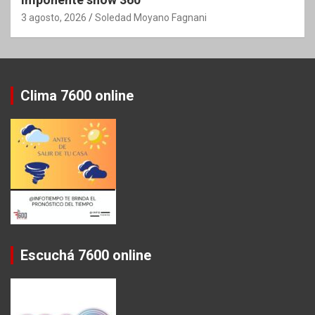
3 agosto, 2026
Soledad Moyano Fagnani
Clima 7600 online
Escuchá 7600 online