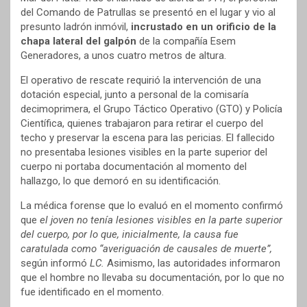
del Comando de Patrullas se presentó en el lugar y vio al
presunto ladrón inmóvil,
incrustado en un orificio de la
chapa lateral del galpón
de la compañía Esem
Generadores, a unos cuatro metros de altura.
El operativo de rescate requirió la intervención de una
dotación especial, junto a personal de la comisaría
decimoprimera, el Grupo Táctico Operativo (GTO) y Policía
Científica, quienes trabajaron para retirar el cuerpo del
techo y preservar la escena para las pericias. El fallecido
no presentaba lesiones visibles en la parte superior del
cuerpo ni portaba documentación al momento del
hallazgo, lo que demoró en su identificación.
La médica forense que lo evaluó en el momento confirmó
que
el joven no tenía lesiones visibles en la parte superior
del cuerpo, por lo que, inicialmente, la causa fue
caratulada como “averiguación de causales de muerte”,
según informó
LC.
Asimismo, las autoridades informaron
que el hombre no llevaba su documentación, por lo que no
fue identificado en el momento.