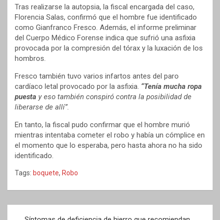
Tras realizarse la autopsia, la fiscal encargada del caso,
Florencia Salas, confirmó que el hombre fue identificado
como Gianfranco Fresco. Además, el informe preliminar
del Cuerpo Médico Forense indica que sufrió una asfixia
provocada por la compresión del tórax y la luxación de los
hombros.
Fresco también tuvo varios infartos antes del paro
cardíaco letal provocado por la asfixia.
“Tenía mucha ropa
puesta
y eso también conspiró contra la posibilidad de
liberarse de allí”
.
En tanto, la fiscal pudo confirmar que el hombre murió
mientras intentaba cometer el robo y había un cómplice en
el momento que lo esperaba, pero hasta ahora no ha sido
identificado.
Tags:
boquete
,
Robo
Navegación
Síntomas de deficiencia de hierro que recomiendan