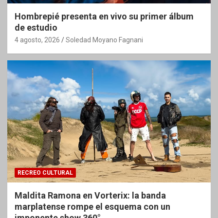
Hombrepié presenta en vivo su primer álbum
de estudio
4 agosto, 2026
Soledad Moyano Fagnani
RECREO CULTURAL
Maldita Ramona en Vorterix: la banda
marplatense rompe el esquema con un
imponente show 360°