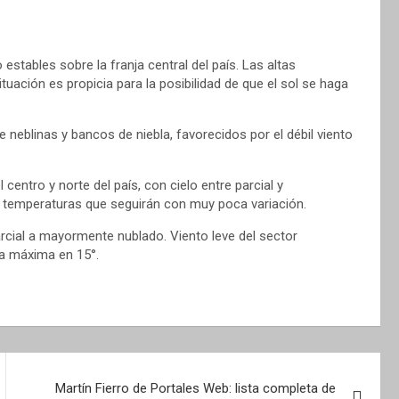
stables sobre la franja central del país. Las altas
uación es propicia para la posibilidad de que el sol se haga
de neblinas y bancos de niebla, favorecidos por el débil viento
 centro y norte del país, con cielo entre parcial y
 y temperaturas que seguirán con muy poca variación.
parcial a mayormente nublado. Viento leve del sector
la máxima en 15°.
Martín Fierro de Portales Web: lista completa de