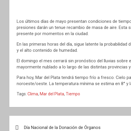
Los últimos días de mayo presentan condiciones de tiempo e
presiones darán un tenue recambio de masa de aire. Esta sit
presente por momentos en la ciudad.
En las primeras horas del día, sigue latente la probabilidad 
y el alto contenido de humedad.
El domingo el mes cerrará sin pronóstico del lluvias sobre el
mayormente nublado a lo largo de las distintas provincias
Para hoy, Mar del Plata tendrá tiempo frío a fresco. Cielo 
noroeste/oeste. La temperatura mínima se estima en 8° y 
Tags:
Clima
,
Mar del Plata
,
Tiempo
Navegación
Día Nacional de la Donación de Órganos