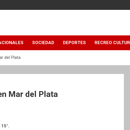
ACIONALES
SOCIEDAD
DEPORTES
RECREO CULTU
r del Plata
en Mar del Plata
 15°.