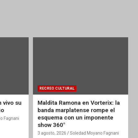
RECREO CULTURAL
 vivo su
Maldita Ramona en Vorterix: la
io
banda marplatense rompe el
esquema con un imponente
o Fagnani
show 360°
3 agosto, 2026
Soledad Moyano Fagnani