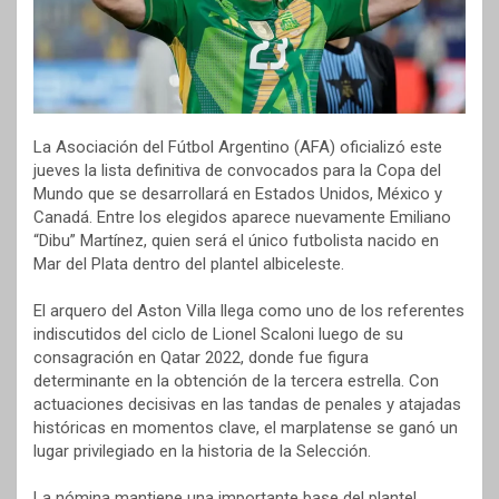
La Asociación del Fútbol Argentino (AFA) oficializó este
jueves la lista definitiva de convocados para la Copa del
Mundo que se desarrollará en Estados Unidos, México y
Canadá. Entre los elegidos aparece nuevamente Emiliano
“Dibu” Martínez, quien será el único futbolista nacido en
Mar del Plata dentro del plantel albiceleste.
El arquero del Aston Villa llega como uno de los referentes
indiscutidos del ciclo de Lionel Scaloni luego de su
consagración en Qatar 2022, donde fue figura
determinante en la obtención de la tercera estrella. Con
actuaciones decisivas en las tandas de penales y atajadas
históricas en momentos clave, el marplatense se ganó un
lugar privilegiado en la historia de la Selección.
La nómina mantiene una importante base del plantel