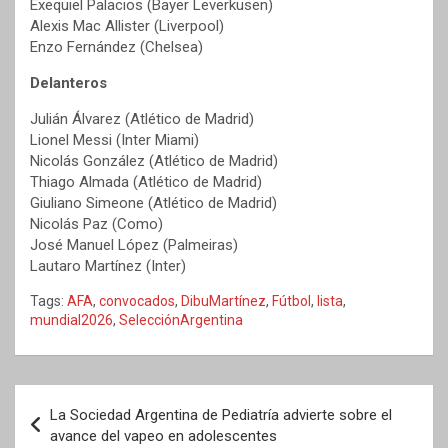
Exequiel Palacios (Bayer Leverkusen)
Alexis Mac Allister (Liverpool)
Enzo Fernández (Chelsea)
Delanteros
Julián Álvarez (Atlético de Madrid)
Lionel Messi (Inter Miami)
Nicolás González (Atlético de Madrid)
Thiago Almada (Atlético de Madrid)
Giuliano Simeone (Atlético de Madrid)
Nicolás Paz (Como)
José Manuel López (Palmeiras)
Lautaro Martínez (Inter)
Tags:
AFA
,
convocados
,
DibuMartínez
,
Fútbol
,
lista
,
mundial2026
,
SelecciónArgentina
Navegación
La Sociedad Argentina de Pediatría advierte sobre el
de
avance del vapeo en adolescentes