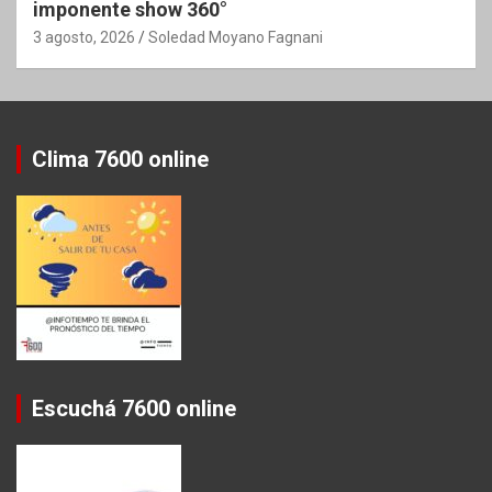
imponente show 360°
3 agosto, 2026
Soledad Moyano Fagnani
Clima 7600 online
Escuchá 7600 online