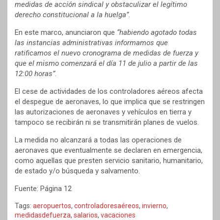
medidas de acción sindical y obstaculizar el legítimo
derecho constitucional a la huelga”
.
En este marco, anunciaron que
“habiendo agotado todas
las instancias administrativas informamos que
ratificamos el nuevo cronograma de medidas de fuerza y
que el mismo comenzará el día 11 de julio a partir de las
12:00 horas”
.
El cese de actividades de los controladores aéreos afecta
el despegue de aeronaves, lo que implica que se restringen
las autorizaciones de aeronaves y vehículos en tierra y
tampoco se recibirán ni se transmitirán planes de vuelos.
La medida no alcanzará a todas las operaciones de
aeronaves que eventualmente se declaren en emergencia,
como aquellas que presten servicio sanitario, humanitario,
de estado y/o búsqueda y salvamento.
Fuente: Página 12
Tags:
aeropuertos
,
controladoresaéreos
,
invierno
,
medidasdefuerza
,
salarios
,
vacaciones