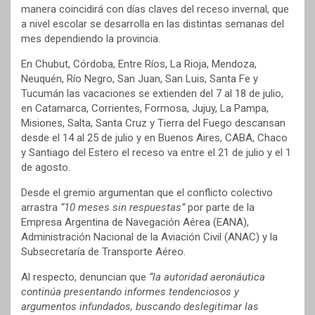
manera coincidirá con días claves del receso invernal, que
a nivel escolar se desarrolla en las distintas semanas del
mes dependiendo la provincia.
En Chubut, Córdoba, Entre Ríos, La Rioja, Mendoza,
Neuquén, Río Negro, San Juan, San Luis, Santa Fe y
Tucumán las vacaciones se extienden del 7 al 18 de julio,
en Catamarca, Corrientes, Formosa, Jujuy, La Pampa,
Misiones, Salta, Santa Cruz y Tierra del Fuego descansan
desde el 14 al 25 de julio y en Buenos Aires, CABA, Chaco
y Santiago del Estero el receso va entre el 21 de julio y el 1
de agosto.
Desde el gremio argumentan que el conflicto colectivo
arrastra
“10 meses sin respuestas”
por parte de la
Empresa Argentina de Navegación Aérea (EANA),
Administración Nacional de la Aviación Civil (ANAC) y la
Subsecretaría de Transporte Aéreo.
Al respecto, denuncian que
“la autoridad aeronáutica
continúa presentando informes tendenciosos y
argumentos infundados, buscando deslegitimar las