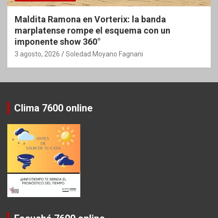
Maldita Ramona en Vorterix: la banda
marplatense rompe el esquema con un
imponente show 360°
3 agosto, 2026
Soledad Moyano Fagnani
Clima 7600 online