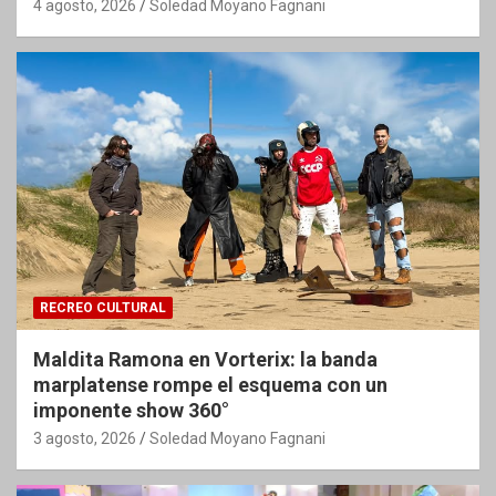
4 agosto, 2026
Soledad Moyano Fagnani
RECREO CULTURAL
Maldita Ramona en Vorterix: la banda
marplatense rompe el esquema con un
imponente show 360°
3 agosto, 2026
Soledad Moyano Fagnani