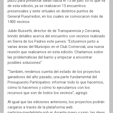
plazo para presentar ideas hasta el 15 de julio. En lo que va
de esta edición, ya se realizaron 15 encuentros
presenciales y siete virtuales en distintos puntos de
General Pueyrredon, en los cuales se convocaron más de
1400 vecinos.
Julián Bussetti, director de de Transparencia y Cercanía,
brindó detalles acerca del encuentro con vecinos realizado
en Sierra de los Padres este jueves: “Estuvimos junto a
varias áreas del Municipio en el Club Comercial, una nueva
reunión que realizamos en esta edición. Charlamos sobre
las problemáticas del barrio y empezar a encontrar
posibles soluciones”
“También, rendimos cuenta del estado de los proyectos
ganadores del año pasado, una parte fundamental del
Presupuesto Participativo: informar todo lo que hacemos,
cómo lo hacemos y cómo lo ejecutamos con los
recursos que son de todos los vecinos”, agregó.
Al igual que las ediciones anteriores, los proyectos podrán
cargarse a través de la plataforma web
participa.mardelplata.gob.ar durante mayo y junio, las ideas