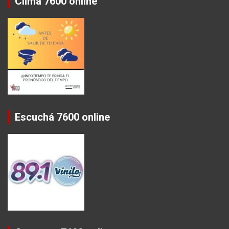
Clima 7600 online
Escuchá 7600 online