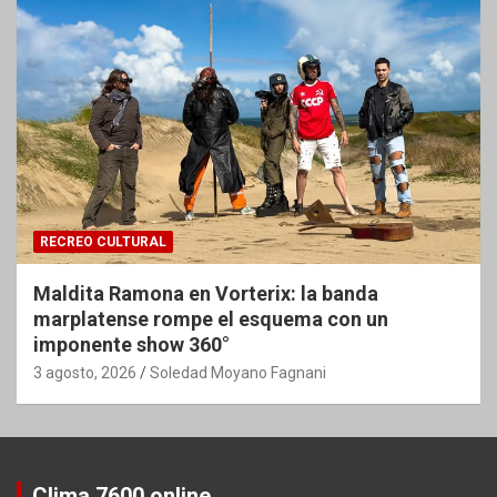
RECREO CULTURAL
Maldita Ramona en Vorterix: la banda
marplatense rompe el esquema con un
imponente show 360°
3 agosto, 2026
Soledad Moyano Fagnani
Clima 7600 online