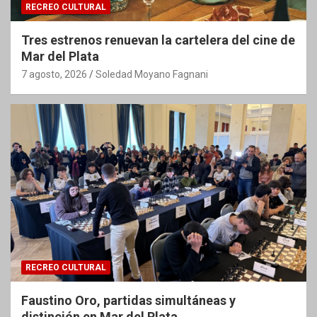
RECREO CULTURAL
Tres estrenos renuevan la cartelera del cine de
Mar del Plata
7 agosto, 2026
Soledad Moyano Fagnani
RECREO CULTURAL
Faustino Oro, partidas simultáneas y
distinción en Mar del Plata