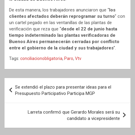
De esta manera, los trabajadores anunciaron que “
los
clientes afectados deberán reprogramar su turno
” con
un cartel pegado en las ventanillas de las plantas de
verificación que reza que “
desde el 22 de junio hasta
tiempo indeterminado las plantas verificadoras de
Buenos Aires permanecerán cerradas por conflicto
entre el gobierno de la ciudad y sus trabajadores
”.
Tags:
conciliacionobligatoria
,
Paro
,
Vtv
Navegación
Se extendió el plazo para presentar ideas para el
de
Presupuesto Participativo Participa MGP
entradas
Larreta confirmó que Gerardo Morales será su
candidato a vicepresidente