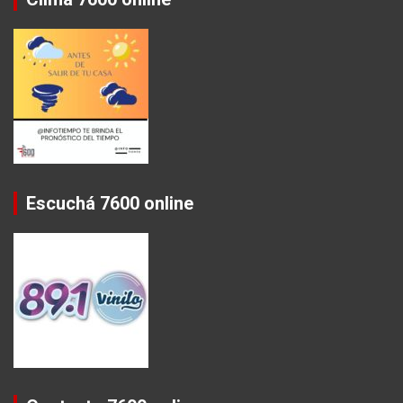
Escuchá 7600 online