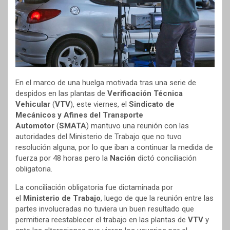
En el marco de una huelga motivada tras una serie de
despidos en las plantas de
Verificación Técnica
Vehicular
(
VTV
), este viernes, el
Sindicato de
Mecánicos y Afines del Transporte
Automotor
(
SMATA
) mantuvo una reunión con las
autoridades del Ministerio de Trabajo que no tuvo
resolución alguna, por lo que iban a continuar la medida de
fuerza por 48 horas pero la
Nación
dictó conciliación
obligatoria.
La conciliación obligatoria fue dictaminada por
el
Ministerio de Trabajo
, luego de que la reunión entre las
partes involucradas no tuviera un buen resultado que
permitiera reestablecer el trabajo en las plantas de
VTV
y