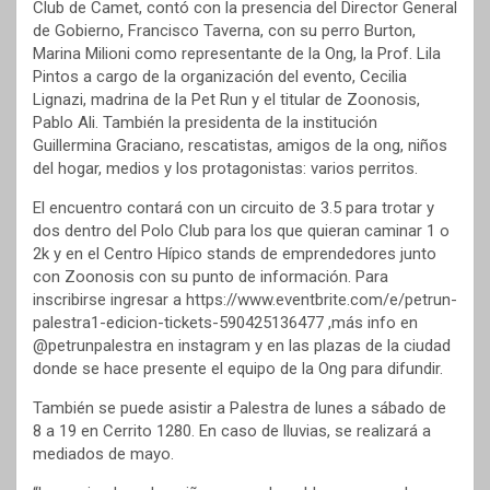
Club de Camet, contó con la presencia del Director General
de Gobierno, Francisco Taverna, con su perro Burton,
Marina Milioni como representante de la Ong, la Prof. Lila
Pintos a cargo de la organización del evento, Cecilia
Lignazi, madrina de la Pet Run y el titular de Zoonosis,
Pablo Ali. También la presidenta de la institución
Guillermina Graciano, rescatistas, amigos de la ong, niños
del hogar, medios y los protagonistas: varios perritos.
El encuentro contará con un circuito de 3.5 para trotar y
dos dentro del Polo Club para los que quieran caminar 1 o
2k y en el Centro Hípico stands de emprendedores junto
con Zoonosis con su punto de información. Para
inscribirse ingresar a https://www.eventbrite.com/e/petrun-
palestra1-edicion-tickets-590425136477 ,más info en
@petrunpalestra en instagram y en las plazas de la ciudad
donde se hace presente el equipo de la Ong para difundir.
También se puede asistir a Palestra de lunes a sábado de
8 a 19 en Cerrito 1280. En caso de lluvias, se realizará a
mediados de mayo.