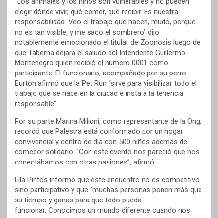
“Los animales y los niños son vulnerables y no pueden
elegir dónde vivir, qué comer, qué recibir. Es nuestra
responsabilidad. Veo el trabajo que hacen, mudo, porque
no es tan visible, y me saco el sombrero” dijo
notablemente emocionado el titular de Zoonosis luego de
que Taberna dejara el saludo del Intendente Guillermo
Montenegro quien recibió el número 0001 como
participante. El funcionario, acompañado por su perro
Burton afirmó que la Pet Run “sirve para visibilizar todo el
trabajo que se hace en la ciudad e insta a la tenencia
responsable”.
Por su parte Marina Milioni, como representante de la Ong,
recordó que Palestra está conformado por un hogar
convivencial y centro de día con 500 niños además de
comedor solidario. “Con este evento nos pareció que nos
conectábamos con otras pasiones”, afirmó.
Lila Pintos informó que este encuentro no es competitivo
sino participativo y que “muchas personas ponen más que
su tiempo y ganas para que todo pueda
funcionar. Conocimos un mundo diferente cuando nos