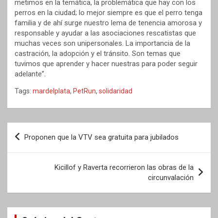
metimos en la temática, la problemática que hay con los
perros en la ciudad; lo mejor siempre es que el perro tenga
familia y de ahí surge nuestro lema de tenencia amorosa y
responsable y ayudar a las asociaciones rescatistas que
muchas veces son unipersonales. La importancia de la
castración, la adopción y el tránsito. Son temas que
tuvimos que aprender y hacer nuestras para poder seguir
adelante”.
Tags:
mardelplata
,
PetRun
,
solidaridad
Navegación
Proponen que la VTV sea gratuita para jubilados
de
entradas
Kicillof y Raverta recorrieron las obras de la
circunvalación