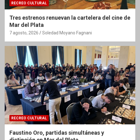
RECREO CULTURAL
Tres estrenos renuevan la cartelera del cine de
Mar del Plata
7 agosto, 2026
Soledad Moyano Fagnani
RECREO CULTURAL
Faustino Oro, partidas simultáneas y
distinción en Mar del Plata