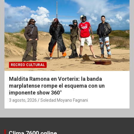
RECREO CULTURAL
Maldita Ramona en Vorterix: la banda
marplatense rompe el esquema con un
imponente show 360°
3 agosto, 2026
Soledad Moyano Fagnani
Clima 7600 online