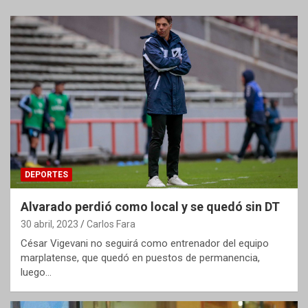
DEPORTES
Alvarado perdió como local y se quedó sin DT
30 abril, 2023
Carlos Fara
César Vigevani no seguirá como entrenador del equipo
marplatense, que quedó en puestos de permanencia,
luego…