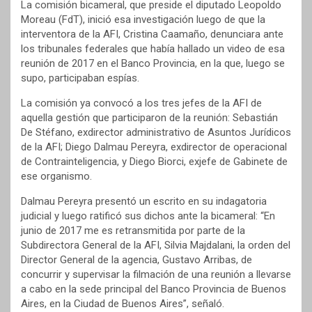
La comisión bicameral, que preside el diputado Leopoldo
Moreau (FdT), inició esa investigación luego de que la
interventora de la AFI, Cristina Caamaño, denunciara ante
los tribunales federales que había hallado un video de esa
reunión de 2017 en el Banco Provincia, en la que, luego se
supo, participaban espías.
La comisión ya convocó a los tres jefes de la AFI de
aquella gestión que participaron de la reunión: Sebastián
De Stéfano, exdirector administrativo de Asuntos Jurídicos
de la AFI; Diego Dalmau Pereyra, exdirector de operacional
de Contrainteligencia, y Diego Biorci, exjefe de Gabinete de
ese organismo.
Dalmau Pereyra presentó un escrito en su indagatoria
judicial y luego ratificó sus dichos ante la bicameral: “En
junio de 2017 me es retransmitida por parte de la
Subdirectora General de la AFI, Silvia Majdalani, la orden del
Director General de la agencia, Gustavo Arribas, de
concurrir y supervisar la filmación de una reunión a llevarse
a cabo en la sede principal del Banco Provincia de Buenos
Aires, en la Ciudad de Buenos Aires”, señaló.