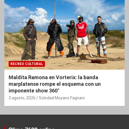
RECREO CULTURAL
Maldita Ramona en Vorterix: la banda
marplatense rompe el esquema con un
imponente show 360°
3 agosto, 2026
Soledad Moyano Fagnani