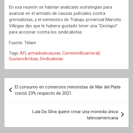
En esa reunión se habrían analizado estrategias para
avanzar en el armado de causas judiciales contra
gremialistas, y el exministro de Trabajo provincial Marcelo
Villegas dijo que le hubiera gustado tener una “Gestapo”
para accionar contra los sindicalistas.
Fuente: Télam
Tags:
AFI
,
armadodecausas
,
ComisiónBicamerall
,
GustavoArribas
,
Sindicalistas
Navegación
El consumo en comercios minoristas de Mar del Plata
de
creció 23% respecto de 2021
entradas
Lula Da Silva quiere crear una moneda única
latinoamericana