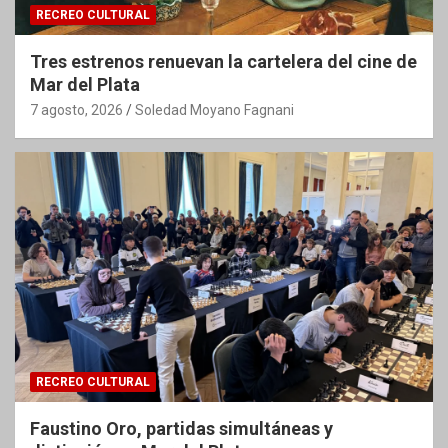
RECREO CULTURAL
Tres estrenos renuevan la cartelera del cine de
Mar del Plata
7 agosto, 2026
Soledad Moyano Fagnani
RECREO CULTURAL
Faustino Oro, partidas simultáneas y