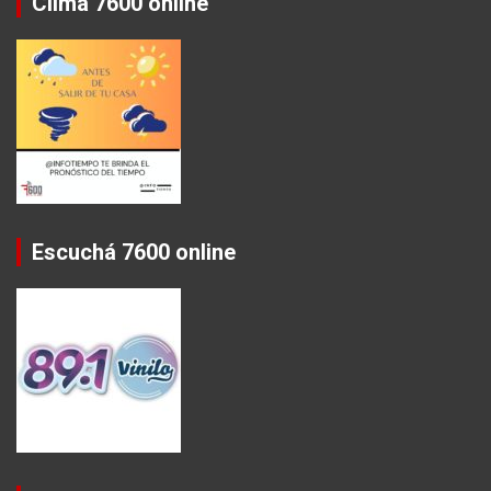
Clima 7600 online
Escuchá 7600 online