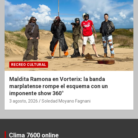
RECREO CULTURAL
Maldita Ramona en Vorterix: la banda
marplatense rompe el esquema con un
imponente show 360°
3 agosto, 2026
Soledad Moyano Fagnani
Clima 7600 online