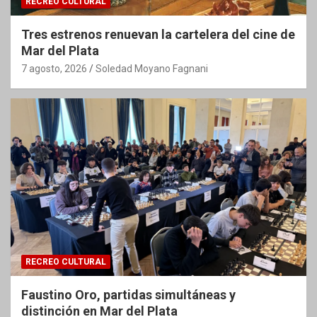
RECREO CULTURAL
Tres estrenos renuevan la cartelera del cine de
Mar del Plata
7 agosto, 2026
Soledad Moyano Fagnani
RECREO CULTURAL
Faustino Oro, partidas simultáneas y
distinción en Mar del Plata