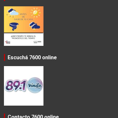
Escuchá 7600 online
Contacto 7600 online