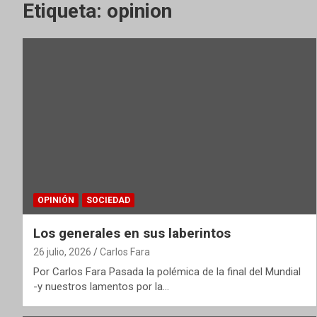
Etiqueta:
opinion
OPINIÓN
SOCIEDAD
Los generales en sus laberintos
26 julio, 2026
Carlos Fara
Por Carlos Fara Pasada la polémica de la final del Mundial
-y nuestros lamentos por la…