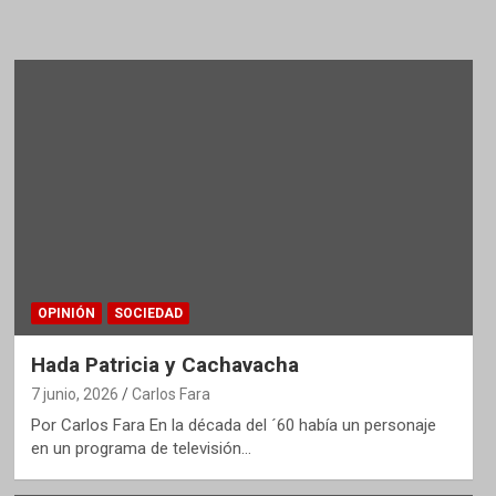
OPINIÓN
SOCIEDAD
Hada Patricia y Cachavacha
7 junio, 2026
Carlos Fara
Por Carlos Fara En la década del ´60 había un personaje
en un programa de televisión…