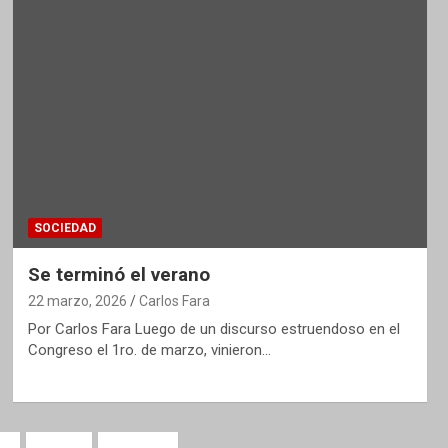
SOCIEDAD
Se terminó el verano
22 marzo, 2026
Carlos Fara
Por Carlos Fara Luego de un discurso estruendoso en el
Congreso el 1ro. de marzo, vinieron…