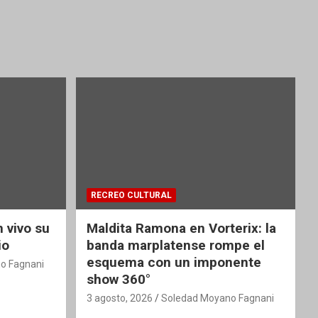
RECREO CULTURAL
 vivo su
Maldita Ramona en Vorterix: la
io
banda marplatense rompe el
esquema con un imponente
o Fagnani
show 360°
3 agosto, 2026
Soledad Moyano Fagnani