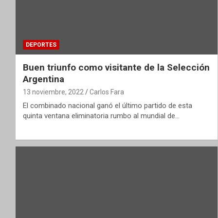
DEPORTES
Buen triunfo como visitante de la Selección
Argentina
13 noviembre, 2022
Carlos Fara
El combinado nacional ganó el último partido de esta
quinta ventana eliminatoria rumbo al mundial de…