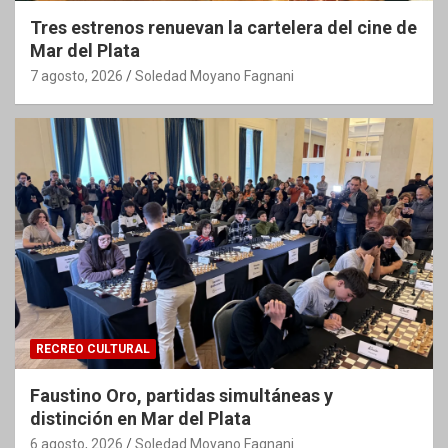
Tres estrenos renuevan la cartelera del cine de
Mar del Plata
7 agosto, 2026
Soledad Moyano Fagnani
RECREO CULTURAL
Faustino Oro, partidas simultáneas y
distinción en Mar del Plata
6 agosto, 2026
Soledad Moyano Fagnani