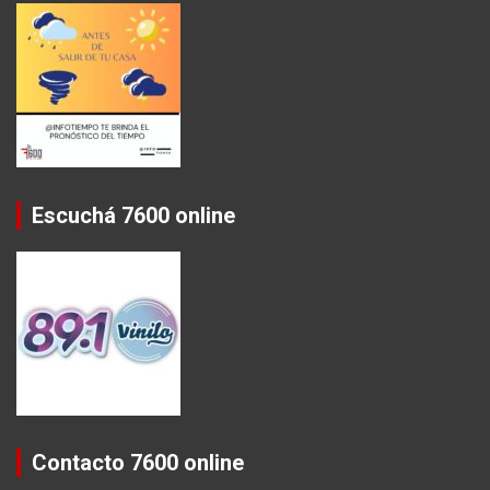
Escuchá 7600 online
Contacto 7600 online