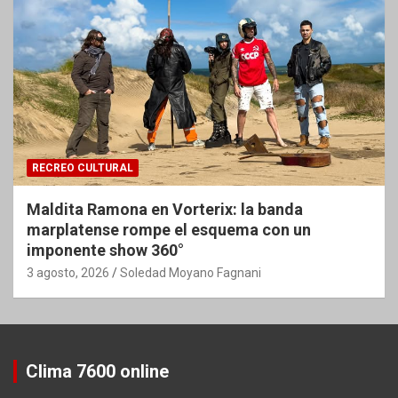
RECREO CULTURAL
Maldita Ramona en Vorterix: la banda
marplatense rompe el esquema con un
imponente show 360°
3 agosto, 2026
Soledad Moyano Fagnani
Clima 7600 online