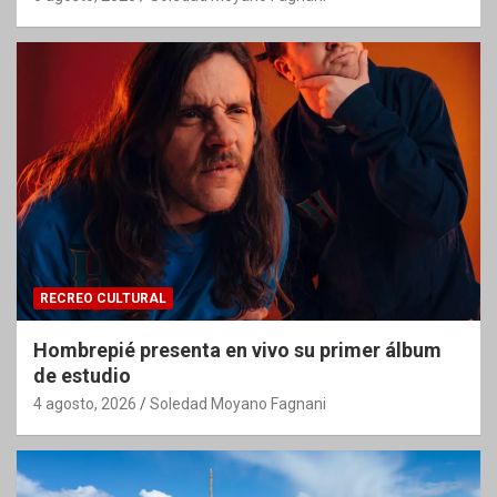
RECREO CULTURAL
Hombrepié presenta en vivo su primer álbum
de estudio
4 agosto, 2026
Soledad Moyano Fagnani