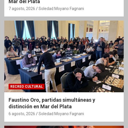
Mar del Plata
7 agosto, 2026
Soledad Moyano Fagnani
RECREO CULTURAL
Faustino Oro, partidas simultáneas y
distinción en Mar del Plata
6 agosto, 2026
Soledad Moyano Fagnani