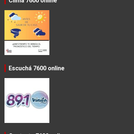
Clima 7600 online
Escuchá 7600 online