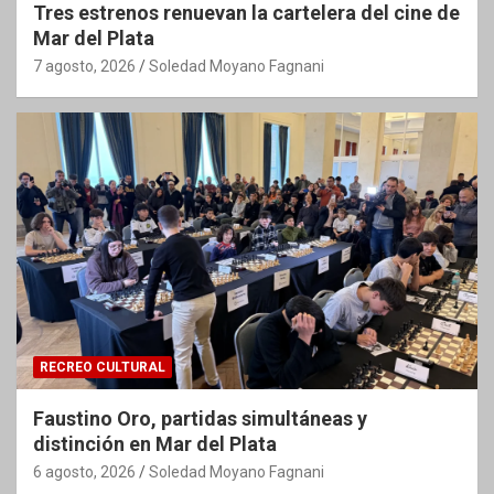
Tres estrenos renuevan la cartelera del cine de
Mar del Plata
7 agosto, 2026
Soledad Moyano Fagnani
RECREO CULTURAL
Faustino Oro, partidas simultáneas y
distinción en Mar del Plata
6 agosto, 2026
Soledad Moyano Fagnani