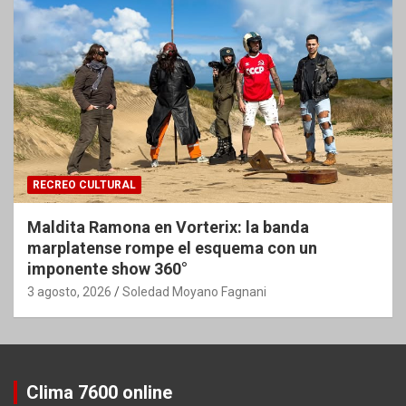
RECREO CULTURAL
Maldita Ramona en Vorterix: la banda
marplatense rompe el esquema con un
imponente show 360°
3 agosto, 2026
Soledad Moyano Fagnani
Clima 7600 online