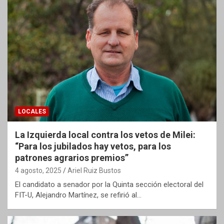
LOCALES
La Izquierda local contra los vetos de Milei:
“Para los jubilados hay vetos, para los
patrones agrarios premios”
4 agosto, 2025
Ariel Ruiz Bustos
El candidato a senador por la Quinta sección electoral del
FIT-U, Alejandro Martínez, se refirió al…