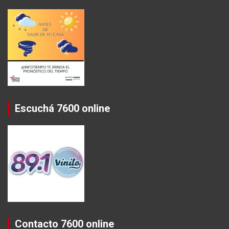
Escuchá 7600 online
Contacto 7600 online