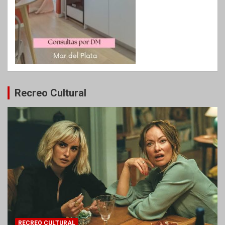
Recreo Cultural
RECREO CULTURAL