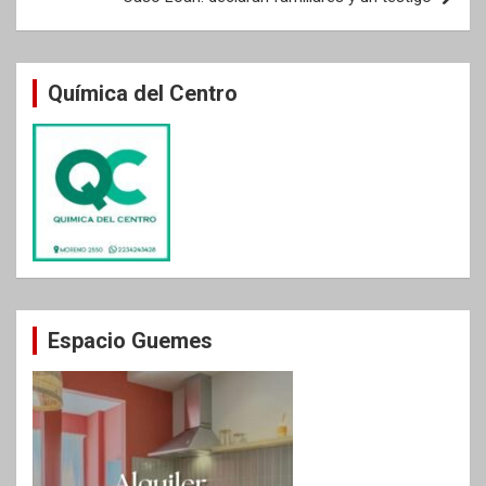
Química del Centro
Espacio Guemes