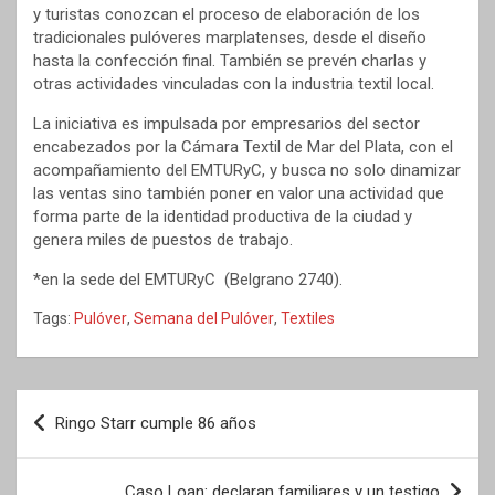
y turistas conozcan el proceso de elaboración de los
tradicionales pulóveres marplatenses, desde el diseño
hasta la confección final. También se prevén charlas y
otras actividades vinculadas con la industria textil local.
La iniciativa es impulsada por empresarios del sector
encabezados por la Cámara Textil de Mar del Plata, con el
acompañamiento del EMTURyC, y busca no solo dinamizar
las ventas sino también poner en valor una actividad que
forma parte de la identidad productiva de la ciudad y
genera miles de puestos de trabajo.
*en la sede del EMTURyC (Belgrano 2740).
Tags:
Pulóver
,
Semana del Pulóver
,
Textiles
Navegación
Ringo Starr cumple 86 años
de
entradas
Caso Loan: declaran familiares y un testigo