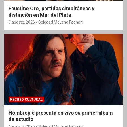
Faustino Oro, partidas simultáneas y
distinción en Mar del Plata
6 agosto, 2026
Soledad Moyano Fagnani
RECREO CULTURAL
Hombrepié presenta en vivo su primer álbum
de estudio
4 agosto, 2026
Soledad Moyano Fagnani