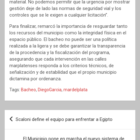
material. No podemos permitir que la urgencia por mostrar
gestión deje de lado las normas de seguridad vial y los
controles que se le exigen a cualquier licitación”.
Para finalizar, remarcó la importancia de resguardar tanto
los recursos del municipio como la integridad física en el
espacio público. El bacheo no puede ser una política
realizada a la ligera y se debe garantizar la transparencia
de la procedencia y la fiscalización del programa,
asegurando que cada intervención en las calles
marplatenses responda a los criterios técnicos, de
señalización y de estabilidad que el propio municipio
dictamina por ordenanza.
Tags:
Bacheo
,
DiegoGarcia
,
mardelplata
Navegación
Scaloni define el equipo para enfrentar a Egipto
de
entradas
El Municipio pone en marcha el nuevo sistema de