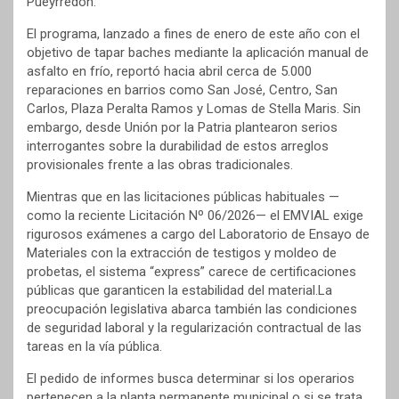
Pueyrredon.
El programa, lanzado a fines de enero de este año con el
objetivo de tapar baches mediante la aplicación manual de
asfalto en frío, reportó hacia abril cerca de 5.000
reparaciones en barrios como San José, Centro, San
Carlos, Plaza Peralta Ramos y Lomas de Stella Maris. Sin
embargo, desde Unión por la Patria plantearon serios
interrogantes sobre la durabilidad de estos arreglos
provisionales frente a las obras tradicionales.
Mientras que en las licitaciones públicas habituales —
como la reciente Licitación Nº 06/2026— el EMVIAL exige
rigurosos exámenes a cargo del Laboratorio de Ensayo de
Materiales con la extracción de testigos y moldeo de
probetas, el sistema “express” carece de certificaciones
públicas que garanticen la estabilidad del material.La
preocupación legislativa abarca también las condiciones
de seguridad laboral y la regularización contractual de las
tareas en la vía pública.
El pedido de informes busca determinar si los operarios
pertenecen a la planta permanente municipal o si se trata