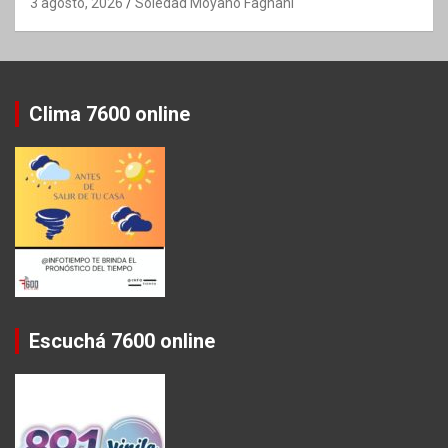
3 agosto, 2026
Soledad Moyano Fagnani
Clima 7600 online
Escuchá 7600 online