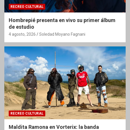
RECREO CULTURAL
Hombrepié presenta en vivo su primer álbum
de estudio
4 agosto, 2026
Soledad Moyano Fagnani
RECREO CULTURAL
Maldita Ramona en Vorterix: la banda