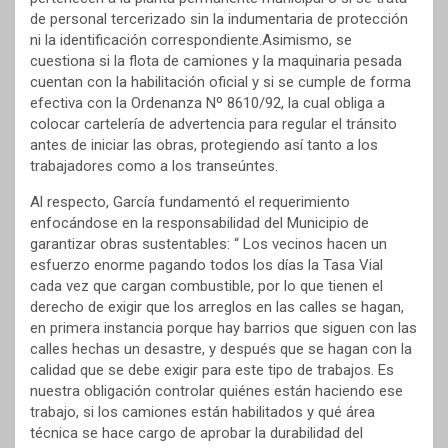
de personal tercerizado sin la indumentaria de protección
ni la identificación correspondiente.Asimismo, se
cuestiona si la flota de camiones y la maquinaria pesada
cuentan con la habilitación oficial y si se cumple de forma
efectiva con la Ordenanza Nº 8610/92, la cual obliga a
colocar cartelería de advertencia para regular el tránsito
antes de iniciar las obras, protegiendo así tanto a los
trabajadores como a los transeúntes.
Al respecto, García fundamentó el requerimiento
enfocándose en la responsabilidad del Municipio de
garantizar obras sustentables: “ Los vecinos hacen un
esfuerzo enorme pagando todos los días la Tasa Vial
cada vez que cargan combustible, por lo que tienen el
derecho de exigir que los arreglos en las calles se hagan,
en primera instancia porque hay barrios que siguen con las
calles hechas un desastre, y después que se hagan con la
calidad que se debe exigir para este tipo de trabajos. Es
nuestra obligación controlar quiénes están haciendo ese
trabajo, si los camiones están habilitados y qué área
técnica se hace cargo de aprobar la durabilidad del