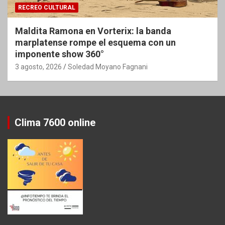
RECREO CULTURAL
Maldita Ramona en Vorterix: la banda
marplatense rompe el esquema con un
imponente show 360°
3 agosto, 2026
Soledad Moyano Fagnani
Clima 7600 online