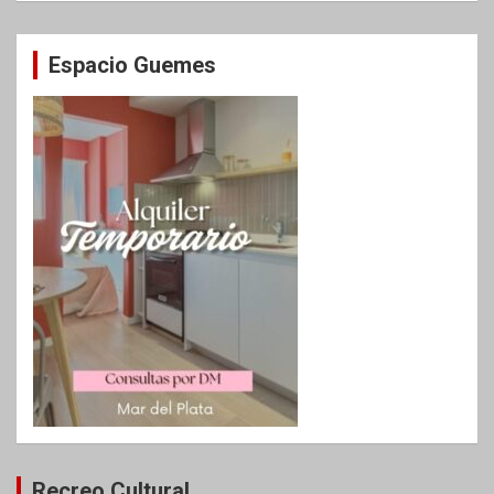
Espacio Guemes
Recreo Cultural