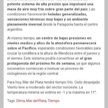
potente sistema de alta presión que impulsará una
masa de aire muy fría sobre gran parte del país
. Las
condiciones favorecerán
heladas generalizadas,
sensaciones térmicas muy bajas y un ambiente
plenamente invernal
desde la Patagonia hasta el centro
argentino.
Al mismo tiempo,
un centro de bajas presiones en
niveles medios y altos de la atmósfera permanecerá
sobre el Pacífico
, esperando condiciones favorables para
cruzar la cordillera a la altura de Mendoza entre el jueves y
el viernes. Este sistema podría convertirse en
el gran
protagonista del próximo fin de semana
, ya que algunos
escenarios comienzan a insinuar un proceso de
ciclogénesis en la región central.
Para hoy, Mar del Plata tendrá tiempo frío. Cielo despejado.
Viento leve a moderado del sector noroeste. La
temperatura mínima se estima en -1 y la máxima en 11°.
Tags:
Clima
,
Mar del Plata
,
Tiempo