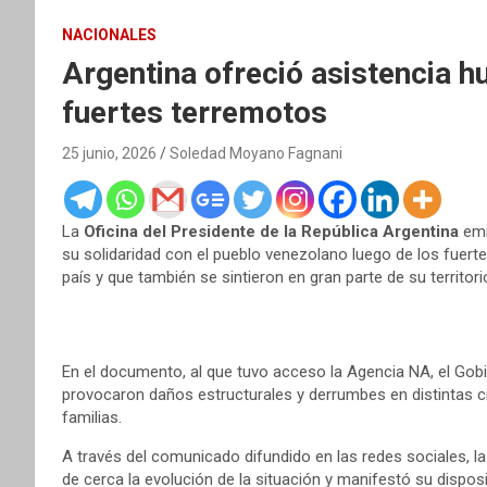
NACIONALES
Argentina ofreció asistencia h
fuertes terremotos
25 junio, 2026
Soledad Moyano Fagnani
La
Oficina del Presidente de la República Argentina
emi
su solidaridad con el pueblo venezolano luego de los fuert
país y que también se sintieron en gran parte de su territori
En el documento, al que tuvo acceso la Agencia NA, el Gob
provocaron daños estructurales y derrumbes en distintas 
familias.
A través del comunicado difundido en las redes sociales, l
de cerca la evolución de la situación y manifestó su dispos