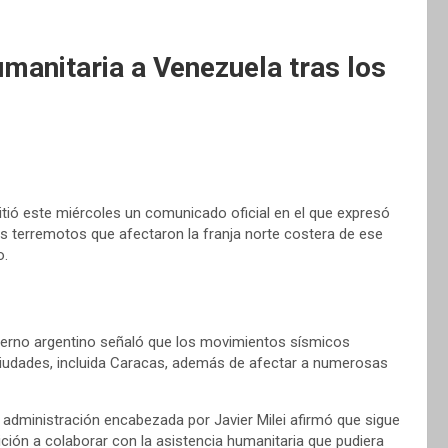
umanitaria a Venezuela tras los
tió este miércoles un comunicado oficial en el que expresó
es terremotos que afectaron la franja norte costera de ese
o.
ierno argentino señaló que
los movimientos sísmicos
ciudades, incluida Caracas, además de afectar a numerosas
a administración encabezada por Javier Milei afirmó que sigue
ición a colaborar con la asistencia humanitaria que pudiera