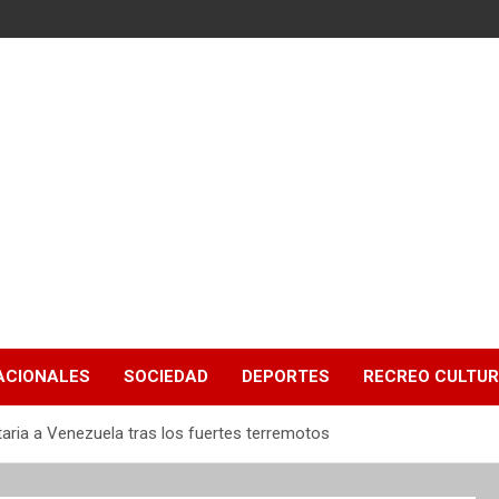
ACIONALES
SOCIEDAD
DEPORTES
RECREO CULTU
taria a Venezuela tras los fuertes terremotos