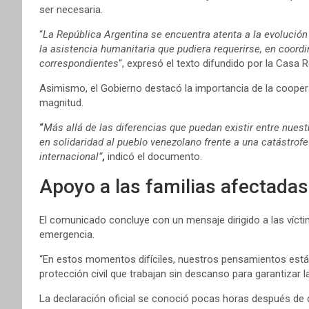
ser necesaria.
“
La República Argentina se encuentra atenta a la evolución 
la asistencia humanitaria que pudiera requerirse, en coord
correspondientes
“, expresó el texto difundido por la Casa 
Asimismo, el Gobierno destacó la importancia de la cooper
magnitud.
“
Más allá de las diferencias que puedan existir entre nuest
en solidaridad al pueblo venezolano frente a una catástro
internacional”
,
indicó el documento.
Apoyo a las familias afectadas
El comunicado concluye con un mensaje dirigido a las vícti
emergencia.
“En estos momentos difíciles, nuestros pensamientos están
protección civil que trabajan sin descanso para garantizar la
La declaración oficial se conoció pocas horas después de 