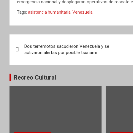
emergencia nacional y desplegaran operativos de rescate 
Tags:
asistencia humanitaria
,
Venezuela
Navegación
Dos terremotos sacudieron Venezuela y se
de
activaron alertas por posible tsunami
entradas
Recreo Cultural