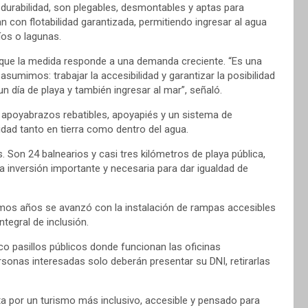
durabilidad, son plegables, desmontables y aptas para
n con flotabilidad garantizada, permitiendo ingresar al agua
íos o lagunas.
 que la medida responde a una demanda creciente. “Es una
mimos: trabajar la accesibilidad y garantizar la posibilidad
 día de playa y también ingresar al mar”, señaló.
n apoyabrazos rebatibles, apoyapiés y un sistema de
dad tanto en tierra como dentro del agua.
Son 24 balnearios y casi tres kilómetros de playa pública,
 inversión importante y necesaria para dar igualdad de
imos años se avanzó con la instalación de rampas accesibles
tegral de inclusión.
nco pasillos públicos donde funcionan las oficinas
personas interesadas solo deberán presentar su DNI, retirarlas
a por un turismo más inclusivo, accesible y pensado para