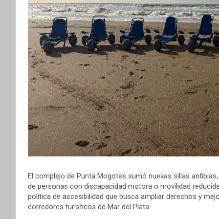
El complejo de Punta Mogotes sumó nuevas sillas anfibias,
de personas con discapacidad motora o movilidad reducida 
política de accesibilidad que busca ampliar derechos y mejor
corredores turísticos de Mar del Plata.