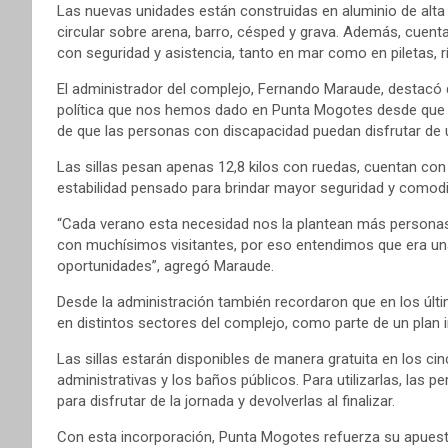
Las nuevas unidades están construidas en aluminio de alta 
circular sobre arena, barro, césped y grava. Además, cuenta
con seguridad y asistencia, tanto en mar como en piletas, r
El administrador del complejo, Fernando Maraude, destacó
política que nos hemos dado en Punta Mogotes desde que asu
de que las personas con discapacidad puedan disfrutar de un
Las sillas pesan apenas 12,8 kilos con ruedas, cuentan co
estabilidad pensado para brindar mayor seguridad y comodi
“Cada verano esta necesidad nos la plantean más personas. 
con muchísimos visitantes, por eso entendimos que era una
oportunidades”, agregó Maraude.
Desde la administración también recordaron que en los últ
en distintos sectores del complejo, como parte de un plan in
Las sillas estarán disponibles de manera gratuita en los ci
administrativas y los baños públicos. Para utilizarlas, las 
para disfrutar de la jornada y devolverlas al finalizar.
Con esta incorporación, Punta Mogotes refuerza su apuest