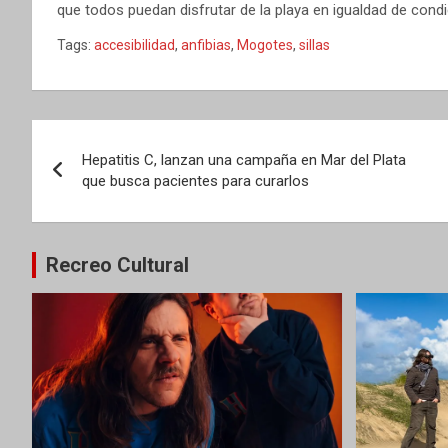
que todos puedan disfrutar de la playa en igualdad de condi
Tags:
accesibilidad
,
anfibias
,
Mogotes
,
sillas
Navegación
Hepatitis C, lanzan una campaña en Mar del Plata
de
que busca pacientes para curarlos
entradas
Recreo Cultural