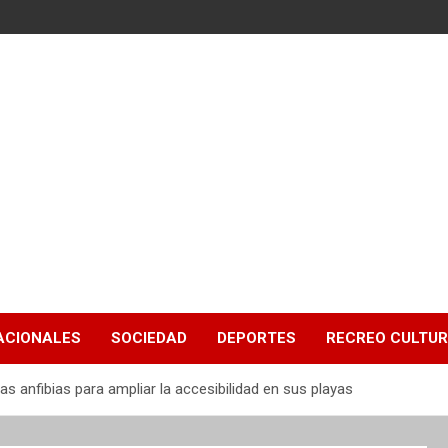
ACIONALES
SOCIEDAD
DEPORTES
RECREO CULTU
s anfibias para ampliar la accesibilidad en sus playas