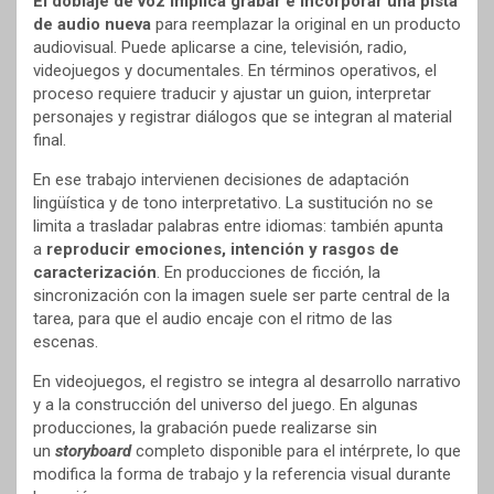
El doblaje de voz implica grabar e incorporar una pista
de audio nueva
para reemplazar la original en un producto
audiovisual. Puede aplicarse a cine, televisión, radio,
videojuegos y documentales. En términos operativos, el
proceso requiere traducir y ajustar un guion, interpretar
personajes y registrar diálogos que se integran al material
final.
En ese trabajo intervienen decisiones de adaptación
lingüística y de tono interpretativo. La sustitución no se
limita a trasladar palabras entre idiomas: también apunta
a
reproducir emociones, intención y rasgos de
caracterización
. En producciones de ficción, la
sincronización con la imagen suele ser parte central de la
tarea, para que el audio encaje con el ritmo de las
escenas.
En videojuegos, el registro se integra al desarrollo narrativo
y a la construcción del universo del juego. En algunas
producciones, la grabación puede realizarse sin
un
storyboard
completo disponible para el intérprete, lo que
modifica la forma de trabajo y la referencia visual durante