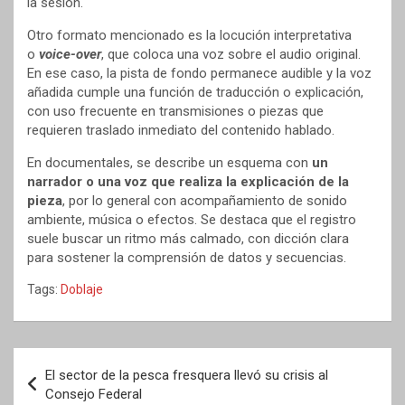
la sesión.
Otro formato mencionado es la locución interpretativa
o
voice-over
, que coloca una voz sobre el audio original.
En ese caso, la pista de fondo permanece audible y la voz
añadida cumple una función de traducción o explicación,
con uso frecuente en transmisiones o piezas que
requieren traslado inmediato del contenido hablado.
En documentales, se describe un esquema con
un
narrador o una voz que realiza la explicación de la
pieza
, por lo general con acompañamiento de sonido
ambiente, música o efectos. Se destaca que el registro
suele buscar un ritmo más calmado, con dicción clara
para sostener la comprensión de datos y secuencias.
Tags:
Doblaje
Navegación
El sector de la pesca fresquera llevó su crisis al
de
Consejo Federal