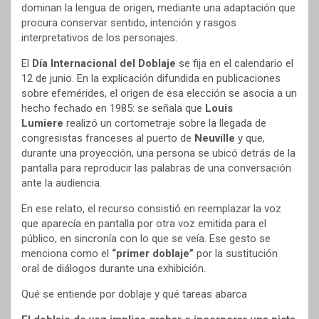
dominan la lengua de origen, mediante una adaptación que
procura conservar sentido, intención y rasgos
interpretativos de los personajes.
El
Día Internacional del Doblaje
se fija en el calendario el
12 de junio. En la explicación difundida en publicaciones
sobre efemérides, el origen de esa elección se asocia a un
hecho fechado en 1985: se señala que
Louis
Lumiere
realizó un cortometraje sobre la llegada de
congresistas franceses al puerto de
Neuville
y que,
durante una proyección, una persona se ubicó detrás de la
pantalla para reproducir las palabras de una conversación
ante la audiencia.
En ese relato, el recurso consistió en reemplazar la voz
que aparecía en pantalla por otra voz emitida para el
público, en sincronía con lo que se veía. Ese gesto se
menciona como el
“primer doblaje”
por la sustitución
oral de diálogos durante una exhibición.
Qué se entiende por doblaje y qué tareas abarca