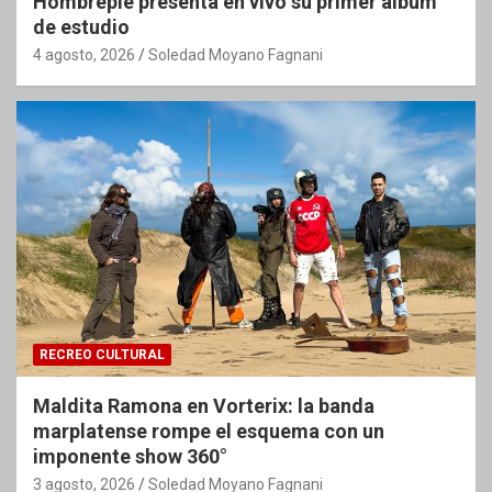
Hombrepié presenta en vivo su primer álbum
de estudio
4 agosto, 2026
Soledad Moyano Fagnani
RECREO CULTURAL
Maldita Ramona en Vorterix: la banda
marplatense rompe el esquema con un
imponente show 360°
3 agosto, 2026
Soledad Moyano Fagnani