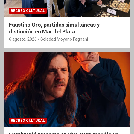
RECREO CULTURAL
Faustino Oro, partidas simultáneas y
distinción en Mar del Plata
6 agosto, 2026
Soledad Moyano Fagnani
RECREO CULTURAL