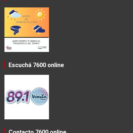
Escuchá 7600 online
Contacto 7600 online