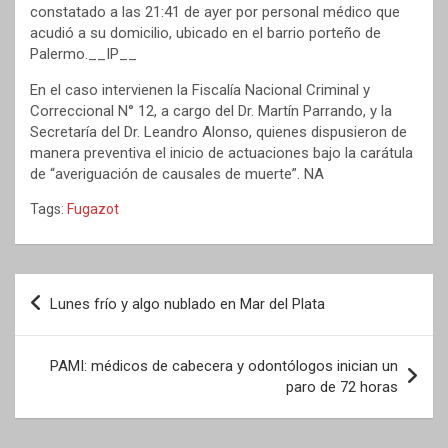
constatado a las 21:41 de ayer por personal médico que
acudió a su domicilio, ubicado en el barrio porteño de
Palermo.__IP__
En el caso intervienen la Fiscalía Nacional Criminal y
Correccional N° 12, a cargo del Dr. Martín Parrando, y la
Secretaría del Dr. Leandro Alonso, quienes dispusieron de
manera preventiva el inicio de actuaciones bajo la carátula
de “averiguación de causales de muerte”. NA
Tags:
Fugazot
Navegación
Lunes frío y algo nublado en Mar del Plata
de
entradas
PAMI: médicos de cabecera y odontólogos inician un
paro de 72 horas