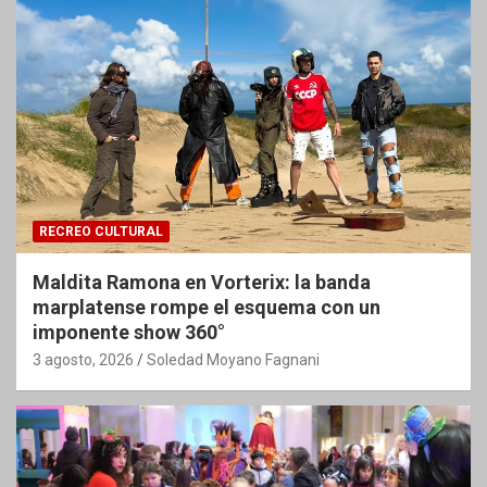
RECREO CULTURAL
Maldita Ramona en Vorterix: la banda
marplatense rompe el esquema con un
imponente show 360°
3 agosto, 2026
Soledad Moyano Fagnani