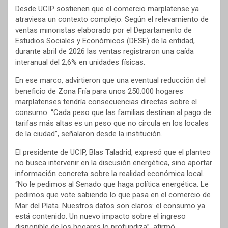
Desde UCIP sostienen que el comercio marplatense ya
atraviesa un contexto complejo. Según el relevamiento de
ventas minoristas elaborado por el Departamento de
Estudios Sociales y Económicos (DESE) de la entidad,
durante abril de 2026 las ventas registraron una caída
interanual del 2,6% en unidades físicas.
En ese marco, advirtieron que una eventual reducción del
beneficio de Zona Fría para unos 250.000 hogares
marplatenses tendría consecuencias directas sobre el
consumo. “Cada peso que las familias destinan al pago de
tarifas más altas es un peso que no circula en los locales
de la ciudad”, señalaron desde la institución.
El presidente de UCIP, Blas Taladrid, expresó que el planteo
no busca intervenir en la discusión energética, sino aportar
información concreta sobre la realidad económica local.
“No le pedimos al Senado que haga política energética. Le
pedimos que vote sabiendo lo que pasa en el comercio de
Mar del Plata. Nuestros datos son claros: el consumo ya
está contenido. Un nuevo impacto sobre el ingreso
disponible de los hogares lo profundiza”, afirmó.