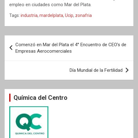
empleo en ciudades como Mar del Plata.
Tags:
industria
,
mardelplata
,
Ucip
,
zonafria
Navegación
Comenzó en Mar del Plata el 4° Encuentro de CEO’s de
de
Empresas Aerocomerciales
entradas
Día Mundial de la Fertilidad
Química del Centro