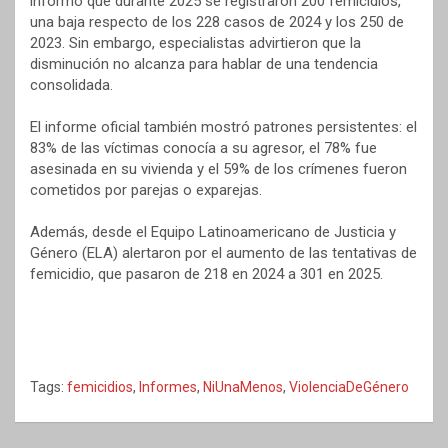
informó que durante 2025 se registraron 200 femicidios,
una baja respecto de los 228 casos de 2024 y los 250 de
2023. Sin embargo, especialistas advirtieron que la
disminución no alcanza para hablar de una tendencia
consolidada.
El informe oficial también mostró patrones persistentes: el
83% de las víctimas conocía a su agresor, el 78% fue
asesinada en su vivienda y el 59% de los crímenes fueron
cometidos por parejas o exparejas.
Además, desde el Equipo Latinoamericano de Justicia y
Género (ELA) alertaron por el aumento de las tentativas de
femicidio, que pasaron de 218 en 2024 a 301 en 2025.
Tags:
femicidios
,
Informes
,
NiUnaMenos
,
ViolenciaDeGénero