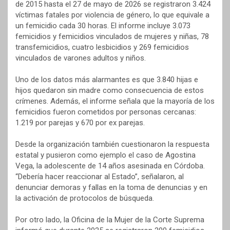
de 2015 hasta el 27 de mayo de 2026 se registraron 3.424
víctimas fatales por violencia de género, lo que equivale a
un femicidio cada 30 horas. El informe incluye 3.073
femicidios y femicidios vinculados de mujeres y niñas, 78
transfemicidios, cuatro lesbicidios y 269 femicidios
vinculados de varones adultos y niños.
Uno de los datos más alarmantes es que 3.840 hijas e
hijos quedaron sin madre como consecuencia de estos
crímenes. Además, el informe señala que la mayoría de los
femicidios fueron cometidos por personas cercanas:
1.219 por parejas y 670 por ex parejas.
Desde la organización también cuestionaron la respuesta
estatal y pusieron como ejemplo el caso de Agostina
Vega, la adolescente de 14 años asesinada en Córdoba.
“Debería hacer reaccionar al Estado”, señalaron, al
denunciar demoras y fallas en la toma de denuncias y en
la activación de protocolos de búsqueda.
Por otro lado, la Oficina de la Mujer de la Corte Suprema