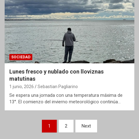
SOCIEDAD
Lunes fresco y nublado con lloviznas
matutinas
1 junio, 2026
Sebastian Pagliarino
Se espera una jornada con una temperatura máxima de
13°. El comienzo del invierno meteorológico continúa…
Paginación
1
2
Next
de