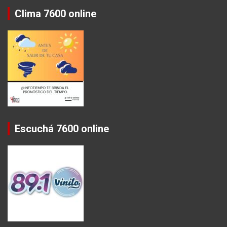
Clima 7600 online
Escuchá 7600 online