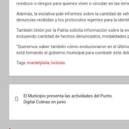
residuos o riesgos para quienes viven o circulan en las inm
Además, la iniciativa pide informes sobre la cantidad de ve
denuncias recibidas y los protocolos vigentes para la identi
También Unión por la Patria solicita información sobre la e
incluyendo cantidad de hechos denunciados, modalidades 
“Queremos saber también cómo evolucionaron en el último
está tomando el gobierno municipal para combatir este delit
Tags:
mardelplata
,
noticias
Navegación
El Municipio presenta las actividades del Punto
de
Digital Colinas en junio
entradas