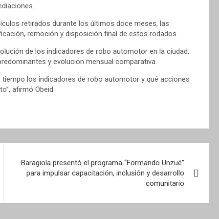
ediaciones.
hículos retirados durante los últimos doce meses, las
ficación, remoción y disposición final de estos rodados.
volución de los indicadores de robo automotor en la ciudad,
predominantes y evolución mensual comparativa.
 tiempo los indicadores de robo automotor y qué acciones
o”, afirmó Obeid.
Baragiola presentó el programa “Formando Unzué”
para impulsar capacitación, inclusión y desarrollo
comunitario