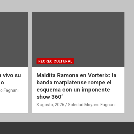
RECREO CULTURAL
 vivo su
Maldita Ramona en Vorterix: la
io
banda marplatense rompe el
esquema con un imponente
o Fagnani
show 360°
3 agosto, 2026
Soledad Moyano Fagnani