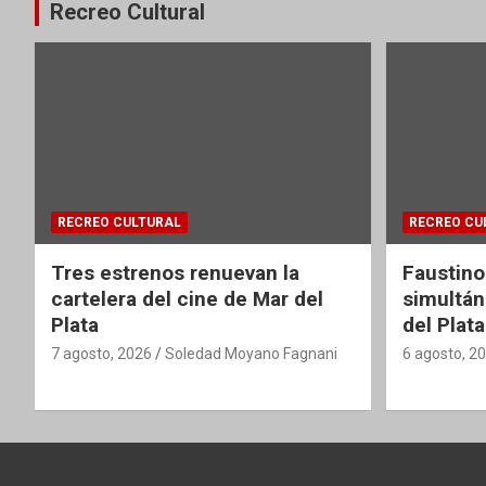
Recreo Cultural
RECREO CULTURAL
RECREO CU
Tres estrenos renuevan la
Faustino
cartelera del cine de Mar del
simultán
Plata
del Plata
7 agosto, 2026
Soledad Moyano Fagnani
6 agosto, 2