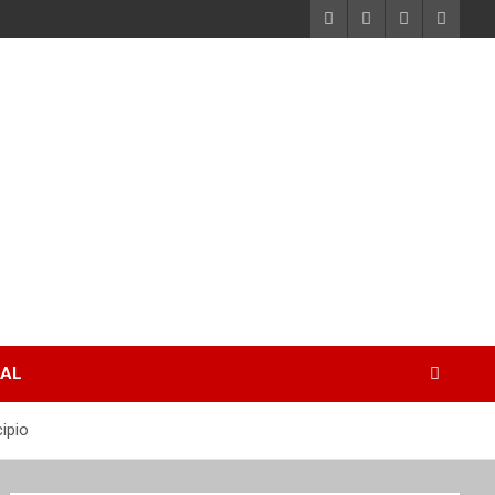
RAL
ipio