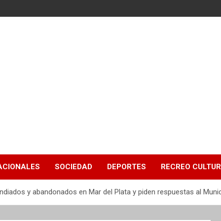
ACIONALES
SOCIEDAD
DEPORTES
RECREO CULTU
diados y abandonados en Mar del Plata y piden respuestas al Munic