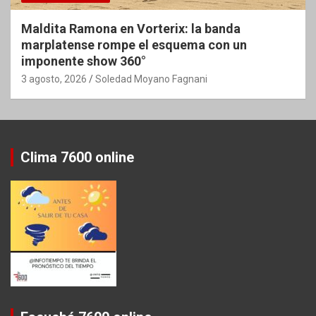
Maldita Ramona en Vorterix: la banda
marplatense rompe el esquema con un
imponente show 360°
3 agosto, 2026
Soledad Moyano Fagnani
Clima 7600 online