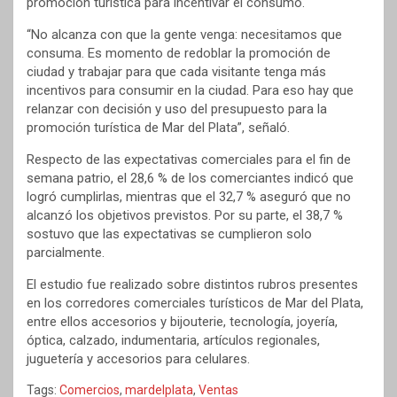
promoción turística para incentivar el consumo.
“No alcanza con que la gente venga: necesitamos que
consuma. Es momento de redoblar la promoción de
ciudad y trabajar para que cada visitante tenga más
incentivos para consumir en la ciudad. Para eso hay que
relanzar con decisión y uso del presupuesto para la
promoción turística de Mar del Plata”, señaló.
Respecto de las expectativas comerciales para el fin de
semana patrio, el 28,6 % de los comerciantes indicó que
logró cumplirlas, mientras que el 32,7 % aseguró que no
alcanzó los objetivos previstos. Por su parte, el 38,7 %
sostuvo que las expectativas se cumplieron solo
parcialmente.
El estudio fue realizado sobre distintos rubros presentes
en los corredores comerciales turísticos de Mar del Plata,
entre ellos accesorios y bijouterie, tecnología, joyería,
óptica, calzado, indumentaria, artículos regionales,
juguetería y accesorios para celulares.
Tags:
Comercios
,
mardelplata
,
Ventas