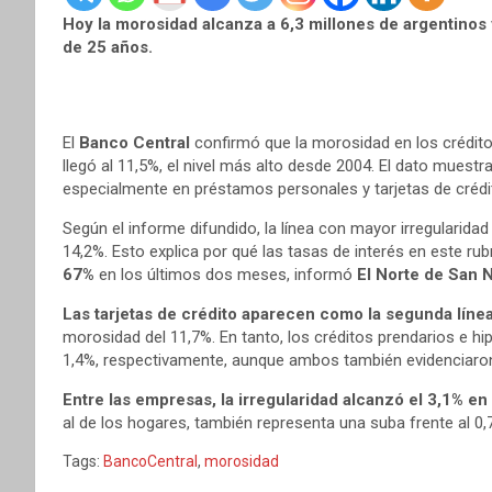
Hoy la morosidad alcanza a 6,3 millones de argentinos
de 25 años.
El
Banco Central
confirmó que la morosidad en los crédit
llegó al 11,5%, el nivel más alto desde 2004. El dato muest
especialmente en préstamos personales y tarjetas de crédi
Según el informe difundido, la línea con mayor irregularid
14,2%. Esto explica por qué las tasas de interés en este ru
67%
en los últimos dos meses, informó
El Norte de San N
Las tarjetas de crédito aparecen como la segunda líne
morosidad del 11,7%. En tanto, los créditos prendarios e hi
1,4%, respectivamente, aunque ambos también evidenciaron
Entre las empresas, la irregularidad alcanzó el 3,1% e
al de los hogares, también representa una suba frente al 0
Tags:
BancoCentral
,
morosidad