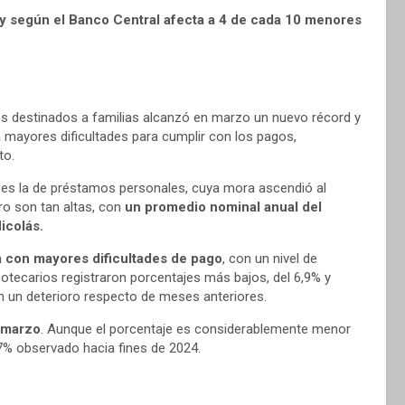
 y según el Banco Central afecta a 4 de cada 10 menores
os destinados a familias alcanzó en marzo un nuevo récord y
ra mayores dificultades para cumplir con los pagos,
to.
ad es la de préstamos personales, cuya mora ascendió al
bro son tan altas, con
un promedio nominal anual del
icolás.
a con mayores dificultades de pago
, con un nivel de
potecarios registraron porcentajes más bajos, del 6,9% y
 un deterioro respecto de meses anteriores.
n marzo
. Aunque el porcentaje es considerablemente menor
,7% observado hacia fines de 2024.