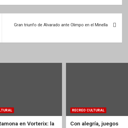
Gran triunfo de Alvarado ante Olimpo en el Minella
LTURAL
RECREO CULTURAL
Ramona en Vorterix: la
Con alegría, juegos