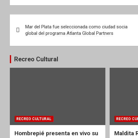
Navegación
Mar del Plata fue seleccionada como ciudad socia
de
global del programa Atlanta Global Partners
entradas
Recreo Cultural
RECREO CULTURAL
RECREO CU
Hombrepié presenta en vivo su
Maldita 