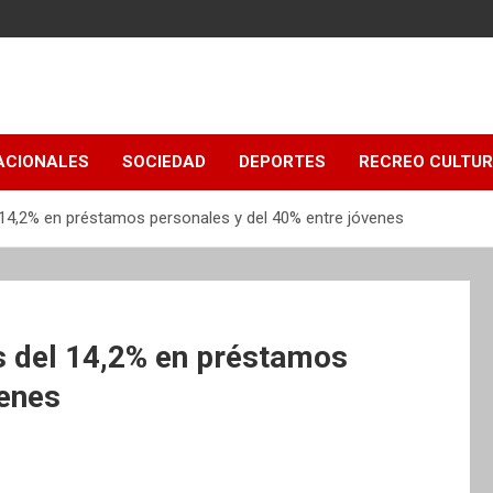
ACIONALES
SOCIEDAD
DEPORTES
RECREO CULTU
 14,2% en préstamos personales y del 40% entre jóvenes
s del 14,2% en préstamos
venes