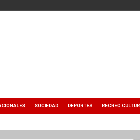
ACIONALES
SOCIEDAD
DEPORTES
RECREO CULTU