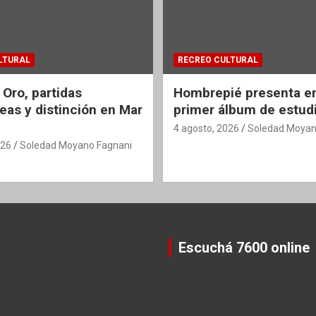
LTURAL
RECREO CULTURAL
 Oro, partidas
Hombrepié presenta en
eas y distinción en Mar
primer álbum de estud
4 agosto, 2026
Soledad Moyan
026
Soledad Moyano Fagnani
Escuchá 7600 online