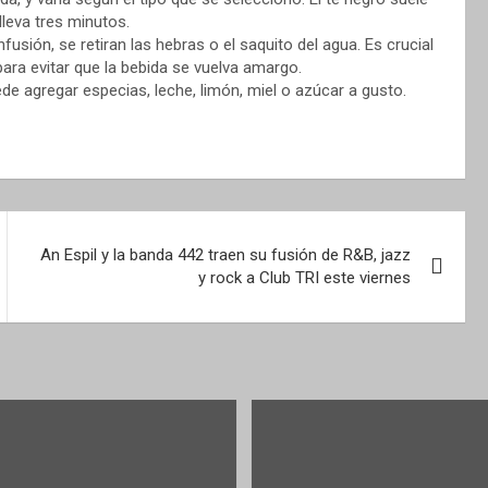
lleva tres minutos.
nfusión, se retiran las hebras o el saquito del agua. Es crucial
ara evitar que la bebida se vuelva amargo.
uede agregar especias, leche, limón, miel o azúcar a gusto.
An Espil y la banda 442 traen su fusión de R&B, jazz
y rock a Club TRI este viernes