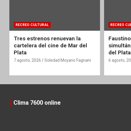
RECREO CULTURAL
RECREO CU
Tres estrenos renuevan la
Faustino
cartelera del cine de Mar del
simultán
Plata
del Plata
7 agosto, 2026
Soledad Moyano Fagnani
6 agosto, 2
Clima 7600 online