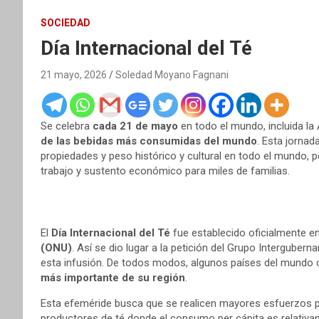
SOCIEDAD
Día Internacional del Té
21 mayo, 2026
Soledad Moyano Fagnani
Se celebra
cada 21 de mayo
en todo el mundo, incluida la
de las bebidas más consumidas del mundo
. Esta jornad
propiedades y peso histórico y cultural en todo el mundo,
trabajo y sustento económico para miles de familias.
El
Día Internacional del Té
fue establecido oficialmente e
(ONU)
. Así se dio lugar a la petición del Grupo Interguber
esta infusión. De todos modos, algunos países del mund
más importante de su región
.
Esta efeméride busca que se realicen mayores esfuerzos pa
productores de té donde el consumo per cápita es relativ