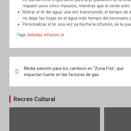
requerir unos cinco minutos, mientras que el verde solo 
Retirar el té del agua: una vez transcurrido el tiempo de i
no dejar las hojas en el agua más tiempo del necesario p
Personalizar el té: una vez ya hecha la infusión, se le p
Tags:
bebidas
,
infusion
,
te
Navegación
Media sanción para los cambios en “Zona Fría”, que
de
impactan fuerte en las facturas de gas
entradas
Recreo Cultural