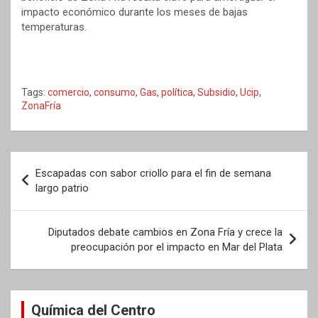
impacto económico durante los meses de bajas
temperaturas.
Tags:
comercio
,
consumo
,
Gas
,
política
,
Subsidio
,
Ucip
,
ZonaFría
Navegación
Escapadas con sabor criollo para el fin de semana
de
largo patrio
entradas
Diputados debate cambios en Zona Fría y crece la
preocupación por el impacto en Mar del Plata
Química del Centro