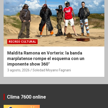
RECREO CULTURAL
Maldita Ramona en Vorterix: la banda
marplatense rompe el esquema con un
imponente show 360°
3 agosto, 2026
Soledad Moyano Fagnani
Clima 7600 online