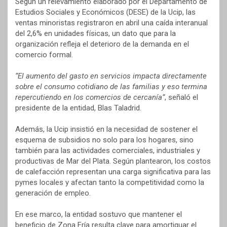
Según un relevamiento elaborado por el Departamento de
Estudios Sociales y Económicos (DESE) de la Ucip, las
ventas minoristas registraron en abril una caída interanual
del 2,6% en unidades físicas, un dato que para la
organización refleja el deterioro de la demanda en el
comercio formal.
“El aumento del gasto en servicios impacta directamente
sobre el consumo cotidiano de las familias y eso termina
repercutiendo en los comercios de cercanía”
, señaló el
presidente de la entidad, Blas Taladrid.
Además, la Ucip insistió en la necesidad de sostener el
esquema de subsidios no solo para los hogares, sino
también para las actividades comerciales, industriales y
productivas de Mar del Plata. Según plantearon, los costos
de calefacción representan una carga significativa para las
pymes locales y afectan tanto la competitividad como la
generación de empleo.
En ese marco, la entidad sostuvo que mantener el
beneficio de Zona Fría resulta clave para amortiguar el