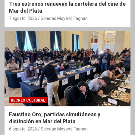
Tres estrenos renuevan la cartelera del cine de
Mar del Plata
7 agosto, 2026
Soledad Moyano Fagnani
RECREO CULTURAL
Faustino Oro, partidas simultáneas y
distinción en Mar del Plata
6 agosto, 2026
Soledad Moyano Fagnani