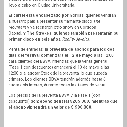
llevó a cabo en Ciudad Universitaria.
El cartel está encabezado por
Gorillaz, quienes vendrán
a nuestro país a presentar su flamante disco
The
Mountain
y ya fecharon otro show en Córdoba
Capital,
y The Strokes, quienes también presentarán su
primer disco en seis años
,
Reality Awaits
.
Venta de entradas:
la preventa de abonos para los dos
días del festival comenzará el 12 de mayo
a las 12:00
para clientes del BBVA, mientras que la venta general
(Fase 1 con descuento) arrancará el 13 de mayo a las
12:00 o al agotar Stock de la preventa, lo que suceda
primero. Los clientes BBVA tendrán además hasta 6
cuotas sin interés, durante todas las fases de venta.
Los precios de la preventa BBVA y la Fase 1 (con
descuento) son:
abono general $285.000, mientras que
el abono vip tendrá un valor de $ 900.000
.