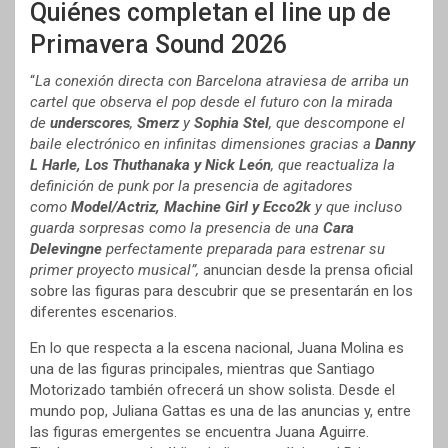
Quiénes completan el line up de
Primavera Sound 2026
“
La conexión directa con Barcelona atraviesa de arriba un
cartel que observa el pop desde el futuro con la mirada
de
underscores
,
Smerz
y
Sophia Stel
, que descompone el
baile electrónico en infinitas dimensiones gracias a
Danny
L Harle, Los Thuthanaka y Nick León
, que reactualiza la
definición de punk por la presencia de agitadores
como
Model/Actriz, Machine Girl y Ecco2k
y que incluso
guarda sorpresas como la presencia de una
Cara
Delevingne
perfectamente preparada para estrenar su
primer proyecto musical”,
anuncian desde la prensa oficial
sobre las figuras para descubrir que se presentarán en los
diferentes escenarios.
En lo que respecta a la escena nacional, Juana Molina es
una de las figuras principales, mientras que Santiago
Motorizado también ofrecerá un show solista. Desde el
mundo pop, Juliana Gattas es una de las anuncias y, entre
las figuras emergentes se encuentra Juana Aguirre.