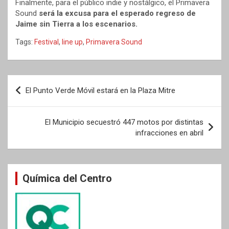
Finalmente, para el público indie y nostálgico, el Primavera
Sound
será la excusa para el esperado regreso de
Jaime sin Tierra a los escenarios.
Tags:
Festival
,
line up
,
Primavera Sound
Navegación
El Punto Verde Móvil estará en la Plaza Mitre
de
entradas
El Municipio secuestró 447 motos por distintas
infracciones en abril
Química del Centro