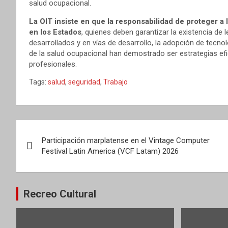
salud ocupacional.
La OIT insiste en que la responsabilidad de proteger a
en los Estados
, quienes deben garantizar la existencia de 
desarrollados y en vías de desarrollo, la adopción de tecnol
de la salud ocupacional han demostrado ser estrategias efi
profesionales.
Tags:
salud
,
seguridad
,
Trabajo
Navegación
Participación marplatense en el Vintage Computer
de
Festival Latin America (VCF Latam) 2026
entradas
Recreo Cultural