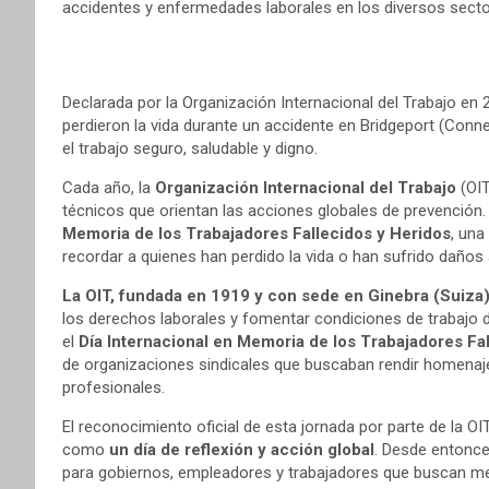
accidentes y enfermedades laborales en los diversos secto
Declarada por la Organización Internacional del Trabajo en
perdieron la vida durante un accidente en Bridgeport (Connec
el trabajo seguro, saludable y digno.
Cada año, la
Organización Internacional del Trabajo
(OIT
técnicos que orientan las acciones globales de prevención
Memoria de los Trabajadores Fallecidos y Heridos
, una
recordar a quienes han perdido la vida o han sufrido daño
La OIT, fundada en 1919 y con sede en Ginebra
(Suiza
los derechos laborales y fomentar condiciones de trabajo di
el
Día Internacional en Memoria de los Trabajadores Fa
de organizaciones sindicales que buscaban rendir homenaj
profesionales.
El reconocimiento oficial de esta jornada por parte de la OI
como
un día de reflexión y acción global
. Desde entonces
para gobiernos, empleadores y trabajadores que buscan mejo