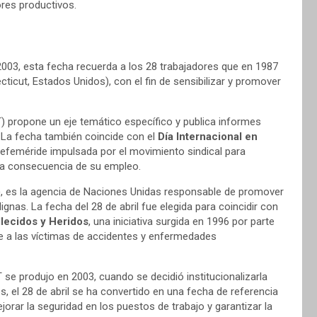
res productivos.
 2003, esta fecha recuerda a los 28 trabajadores que en 1987
ticut, Estados Unidos), con el fin de sensibilizar y promover
) propone un eje temático específico y publica informes
. La fecha también coincide con el
Día Internacional en
 efeméride impulsada por el movimiento sindical para
s a consecuencia de su empleo.
)
, es la agencia de Naciones Unidas responsable de promover
gnas. La fecha del 28 de abril fue elegida para coincidir con
llecidos y Heridos
, una iniciativa surgida en 1996 por parte
e a las víctimas de accidentes y enfermedades
T se produjo en 2003, cuando se decidió institucionalizarla
, el 28 de abril se ha convertido en una fecha de referencia
rar la seguridad en los puestos de trabajo y garantizar la