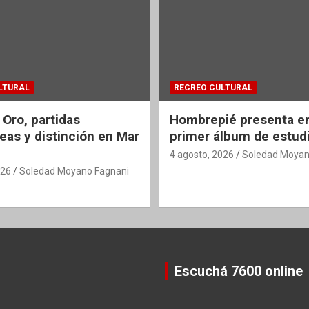
LTURAL
RECREO CULTURAL
 Oro, partidas
Hombrepié presenta en
eas y distinción en Mar
primer álbum de estud
4 agosto, 2026
Soledad Moyan
026
Soledad Moyano Fagnani
Escuchá 7600 online