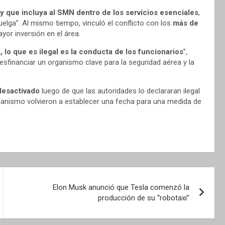
ey que incluya al SMN dentro de los servicios esenciales
,
uelga”. Al mismo tiempo, vinculó el conflicto con los
más de
or inversión en el área.
 lo que es ilegal es la conducta de los funcionarios
”,
esfinanciar un organismo clave para la seguridad aérea y la
 desactivado
luego de que las autoridades lo declararan ilegal
rganismo volvieron a establecer una fecha para una medida de
Elon Musk anunció que Tesla comenzó la
producción de su “robotaxi”