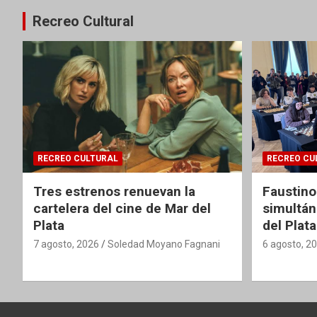
Recreo Cultural
RECREO CULTURAL
RECREO CU
Tres estrenos renuevan la
Faustino
cartelera del cine de Mar del
simultán
Plata
del Plata
7 agosto, 2026
Soledad Moyano Fagnani
6 agosto, 2