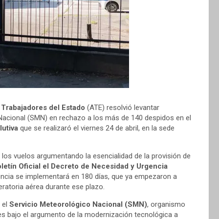
 Trabajadores del Estado
(ATE) resolvió levantar
 Nacional (SMN) en rechazo a los más de 140 despidos en el
lutiva
que se realizaró el viernes 24 de abril, en la sede
los vuelos argumentando la esencialidad de la provisión de
oletín Oficial el Decreto de Necesidad y Urgencia
gencia se implementará en 180 días, que ya empezaron a
peratoria aérea durante ese plazo.
 el
Servicio Meteorológico Nacional (SMN)
, organismo
es bajo el argumento de la modernización tecnológica a