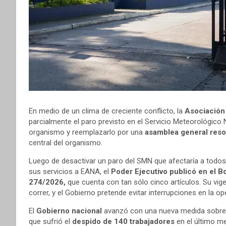
En medio de un clima de creciente conflicto, la
Asociación
parcialmente el paro previsto en el Servicio Meteorológico
organismo y reemplazarlo por una
asamblea general reso
central del organismo.
Luego de desactivar un paro del SMN que afectaría a todos 
sus servicios a EANA, el
Poder Ejecutivo publicó en el B
274/2026,
que cuenta con tan sólo cinco artículos. Su vi
correr, y el Gobierno pretende evitar interrupciones en la o
El
Gobierno nacional
avanzó con una nueva medida sobre
que sufrió el
despido de 140 trabajadores
en el último m