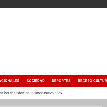
ACIONALES
SOCIEDAD
DEPORTES
RECREO CULTU
ras los despidos: anunciaron nuevo paro