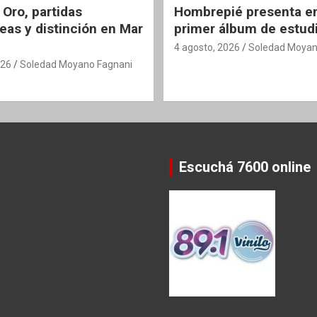
 Oro, partidas
Hombrepié presenta en
eas y distinción en Mar
primer álbum de estud
4 agosto, 2026
Soledad Moyan
026
Soledad Moyano Fagnani
Escuchá 7600 online