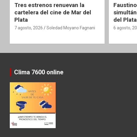
Tres estrenos renuevan la
Faustino
cartelera del cine de Mar del
simultán
Plata
del Plata
7 agosto, 2026
Soledad Moyano Fagnani
6 agosto, 2
Clima 7600 online