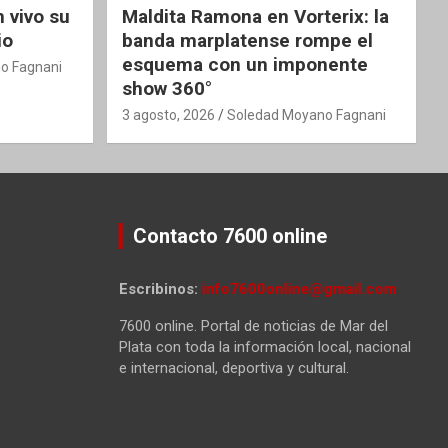
 vivo su
Maldita Ramona en Vorterix: la
io
banda marplatense rompe el
esquema con un imponente
o Fagnani
show 360°
3 agosto, 2026
Soledad Moyano Fagnani
Contacto 7600 online
Escribinos:
info7600online@gmail.com
7600 online. Portal de noticias de Mar del
Plata con toda la información local, nacional
e internacional, deportiva y cultural.