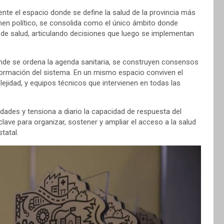
nte el espacio donde se define la salud de la provincia más
lumen político, se consolida como el único ámbito donde
de salud, articulando decisiones que luego se implementan
donde se ordena la agenda sanitaria, se construyen consensos
sformación del sistema. En un mismo espacio conviven el
lejidad, y equipos técnicos que intervienen en todas las
dades y tensiona a diario la capacidad de respuesta del
ve para organizar, sostener y ampliar el acceso a la salud
tatal.