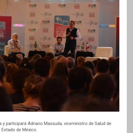
ta y participará Adriano Massuda, viceministro de Salud de
l Estado de México.