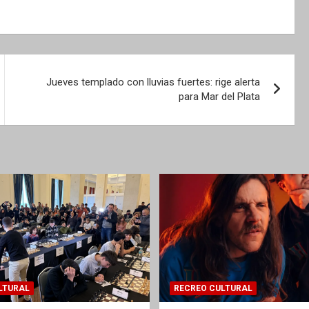
Jueves templado con lluvias fuertes: rige alerta
para Mar del Plata
LTURAL
RECREO CULTURAL