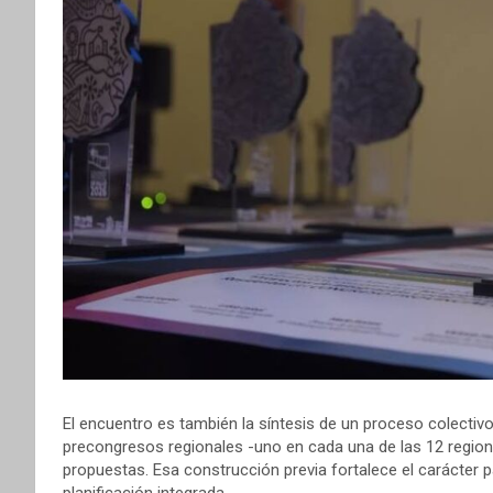
El encuentro es también la síntesis de un proceso colectiv
precongresos regionales -uno en cada una de las 12 region
propuestas. Esa construcción previa fortalece el carácter 