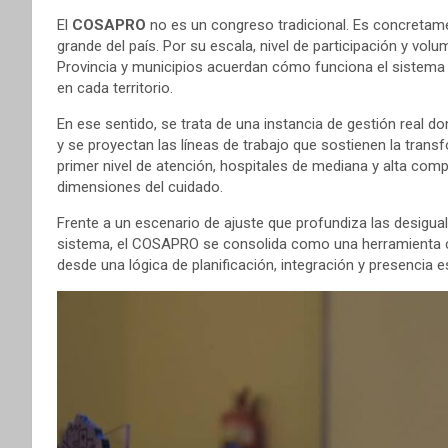
El
COSAPRO
no es un congreso tradicional. Es concretame
grande del país. Por su escala, nivel de participación y vo
Provincia y municipios acuerdan cómo funciona el sistema 
en cada territorio.
En ese sentido, se trata de una instancia de gestión real 
y se proyectan las líneas de trabajo que sostienen la tran
primer nivel de atención, hospitales de mediana y alta comp
dimensiones del cuidado.
Frente a un escenario de ajuste que profundiza las desigual
sistema, el COSAPRO se consolida como una herramienta cla
desde una lógica de planificación, integración y presencia es