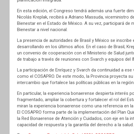
planificación integrada.
En esta edición, el Congreso tendrá además una fuerte dime
Nicolás Kreplak, recibirá a Adriano Massuda, viceministro d
Bienestar en el Estado de México. A su vez, participará de m
Bienestar a nivel nacional.
La presencia de autoridades de Brasil y México se inscribe 
desarrollando en los últimos años. En el caso de Brasil, Kre
un convenio de cooperación con el Ministerio de Salud jun
de trabajo a través de reuniones con Svarch y equipos del 
La participación de Enríquez y Svarch da continuidad a ese 
como el COSAPRO. De este modo, la Provincia proyecta su 
intercambio que fortalece las políticas públicas en la región
En particular, la experiencia bonaerense despierta interés 
fragmentado, ampliar la cobertura y fortalecer el rol del Es
miran la experiencia bonaerense como una referencia en la
El COSAPRO forma parte de la implementación del Plan Qui
la Red Bonaerense de Atención y Cuidados, con eje en la int
capacidad de respuesta y la garantía del derecho a la salud.