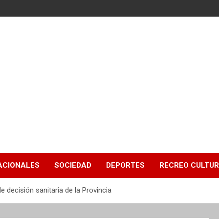
ACIONALES
SOCIEDAD
DEPORTES
RECREO CULTU
 decisión sanitaria de la Provincia