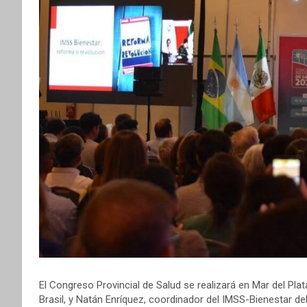
El Congreso Provincial de Salud se realizará en Mar del Pla
Brasil, y Natán Enríquez, coordinador del IMSS-Bienestar de