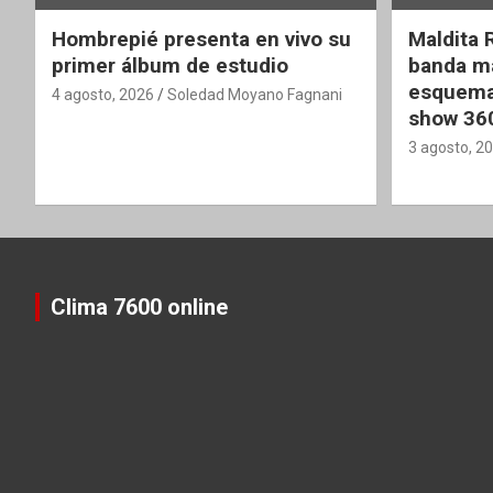
Hombrepié presenta en vivo su
Maldita 
primer álbum de estudio
banda ma
esquema
4 agosto, 2026
Soledad Moyano Fagnani
show 36
3 agosto, 2
Clima 7600 online