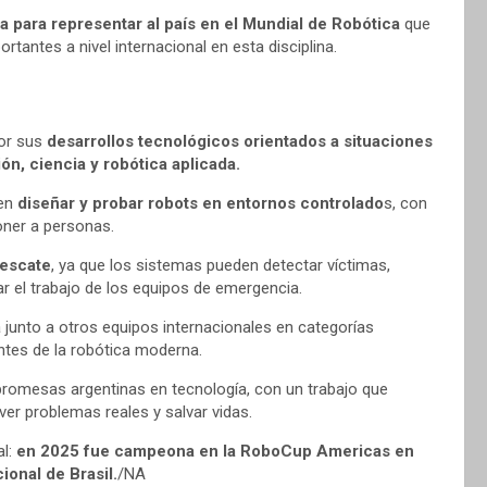
 para representar al país en el Mundial de Robótica
que
rtantes a nivel internacional en esta disciplina.
por sus
desarrollos tecnológicos orientados a situaciones
n, ciencia y robótica aplicada.
ten
diseñar y probar robots en entornos controlado
s, con
ner a personas.
rescate
, ya que los sistemas pueden detectar víctimas,
ar el trabajo de los equipos de emergencia.
 junto a otros equipos internacionales en categorías
ntes de la robótica moderna.
romesas argentinas en tecnología, con un trabajo que
ver problemas reales y salvar vidas.
al:
en 2025 fue campeona en la RoboCup Americas en
ional de Brasil.
/NA