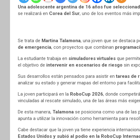
Una adolescente argentina de 16 años fue seleccionada
se realizará en
Corea del Sur
, uno de los eventos más impo
Se trata de
Martina Talamona
, una joven que se destaca 
de emergencia
, con proyectos que combinan
programació
La estudiante trabaja en
simuladores virtuales
que permi
el objetivo de
intervenir en escenarios de riesgo
sin expo
Sus desarrollos están pensados para asistir en
tareas de 
analizar su estado y generar mapas del entorno para facilit
La joven participará en la
RoboCup 2026
, donde competirá
vinculadas al rescate simulado, una de las áreas más exige
De esta manera,
Talamona
se posiciona como una de las p
apunta a utilizar la innovación como herramienta para resol
Cabe destacar que la joven ya tiene experiencia internacion
Estados Unidos y subió al podio en la RoboCup Internac