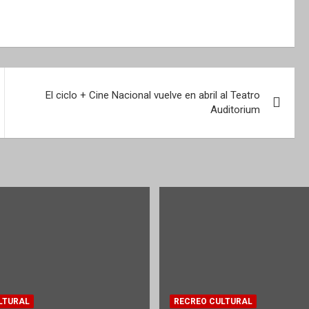
El ciclo + Cine Nacional vuelve en abril al Teatro
Auditorium
LTURAL
RECREO CULTURAL