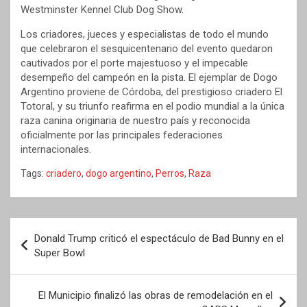
Westminster Kennel Club Dog Show.
Los criadores, jueces y especialistas de todo el mundo
que celebraron el sesquicentenario del evento quedaron
cautivados por el porte majestuoso y el impecable
desempeño del campeón en la pista. El ejemplar de Dogo
Argentino proviene de Córdoba, del prestigioso criadero El
Totoral, y su triunfo reafirma en el podio mundial a la única
raza canina originaria de nuestro país y reconocida
oficialmente por las principales federaciones
internacionales.
Tags:
criadero
,
dogo argentino
,
Perros
,
Raza
Navegación
Donald Trump criticó el espectáculo de Bad Bunny en el
de
Super Bowl
entradas
El Municipio finalizó las obras de remodelación en el