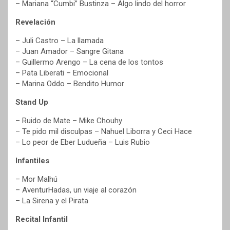
– Mariana “Cumbi” Bustinza – Algo lindo del horror
Revelación
– Juli Castro – La llamada
– Juan Amador – Sangre Gitana
– Guillermo Arengo – La cena de los tontos
– Pata Liberati – Emocional
– Marina Oddo – Bendito Humor
Stand Up
– Ruido de Mate – Mike Chouhy
– Te pido mil disculpas – Nahuel Liborra y Ceci Hace
– Lo peor de Eber Ludueña – Luis Rubio
Infantiles
– Mor Malhú
– AventurHadas, un viaje al corazón
– La Sirena y el Pirata
Recital Infantil