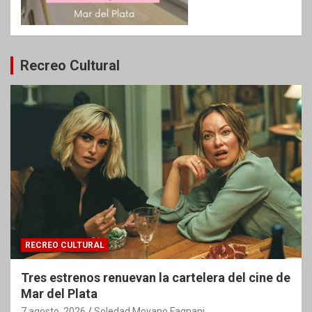
Recreo Cultural
RECREO CULTURAL
Tres estrenos renuevan la cartelera del cine de
Mar del Plata
7 agosto, 2026
Soledad Moyano Fagnani