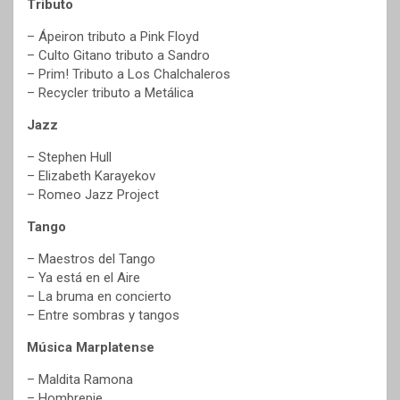
Tributo
– Ápeiron tributo a Pink Floyd
– Culto Gitano tributo a Sandro
– Prim! Tributo a Los Chalchaleros
– Recycler tributo a Metálica
Jazz
– Stephen Hull
– Elizabeth Karayekov
– Romeo Jazz Project
Tango
– Maestros del Tango
– Ya está en el Aire
– La bruma en concierto
– Entre sombras y tangos
Música Marplatense
– Maldita Ramona
– Hombrepie