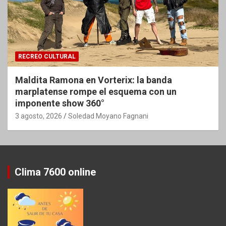
RECREO CULTURAL
Maldita Ramona en Vorterix: la banda
marplatense rompe el esquema con un
imponente show 360°
3 agosto, 2026
Soledad Moyano Fagnani
Clima 7600 online