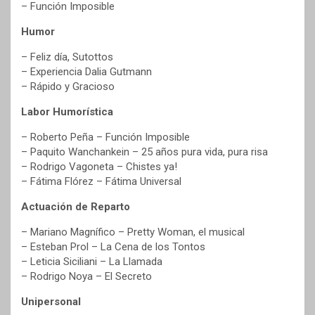
– Función Imposible
Humor
– Feliz día, Sutottos
– Experiencia Dalia Gutmann
– Rápido y Gracioso
Labor Humorística
– Roberto Peña – Función Imposible
– Paquito Wanchankein – 25 años pura vida, pura risa
– Rodrigo Vagoneta – Chistes ya!
– Fátima Flórez – Fátima Universal
Actuación de Reparto
– Mariano Magnífico – Pretty Woman, el musical
– Esteban Prol – La Cena de los Tontos
– Leticia Siciliani – La Llamada
– Rodrigo Noya – El Secreto
Unipersonal