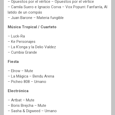
– Opuestos por el vértice – Opuestos por el vértice
– Camila Suero e Ignacio Corva – Vox Popurri: Fanfarría, Al
latido de un compás
– Juan Barone – Materia fungible
Música Tropical / Cuarteto
– Luck-Ra
– Ke Personajes
– La K’onga y la Delio Valdez
– Cumbia Grande
Fiesta
– Elrow – Mute
– La Mágica – Bendu Arena
– Picheo 808 – Umano
Electrónica
– Artbat – Mute
– Boris Brejcha – Mute
– Sasha & Digweed – Umano