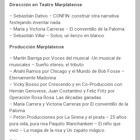
Dirección en Teatro Marplatense
– Sebastián Dativo – CONFIN: construir otra narrativa
festejando inventar nada.
– María y Victoria Carreras – El conventillo de la Paloma.
– Sebastián Villar – Solos, un lienzo en blanco.
Producción Marplatense
– Martín Barriga por Voces del musical -Un musical de
musicales – Sueño stereo, el tributo.
– Anahí Ramos por Chicago y el Mundo de Bob Fosse –
Eternamente Madonna
– Vicky Bosso por Crescendo y en Co-Producciòn con
Hernàn Genovese, Juan Costantino y Feliz Fritz por
Operaciòn Rosa Rosa: Las dècadas ganadas.
– María Carrera y Victoria Carreras por El conventillo de la
Paloma
– Petón Producciones por La Sirena y el pirata – 25 años
pura vida, pura risa Paquito Wanchankein – El niño que
vivió – La magia de la risa y Un zapato mágico.