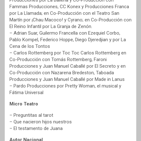
Producciones por La ballena y Co-Producción con
Fammas Producciones, CC Konex y Producciones Franca
por La Llamada; en Co-Producción con el Teatro San
Martín por ¡Chau Macoco! y Cyrano; en Co-Producción con
El Reino Infantil por La Granja de Zenón.
– Adrian Suar, Guilermo Francella con Ezequiel Corbo,
Pablo Kompel, Federico Hoppe, Diego Djeredjian y por La
Cena de los Tontos
– Carlos Rottemberg por Toc Toc Carlos Rottemberg en
Co-Producción con Tomás Rottemberg, Faroni
Producciones y Juan Manuel Caballé por El Secreto y en
Co-Producción con Nazarena Bredeston, Taboada
Producciones y Juan Manuel Caballé por Made in Lanus
– Pardo Producciones por Pretty Woman, el musical y
Fátima Universal
Micro Teatro
– Preguntitas al tarot
– Que nacieron hijos nuestros
– El testamento de Juana
Autor Nacional