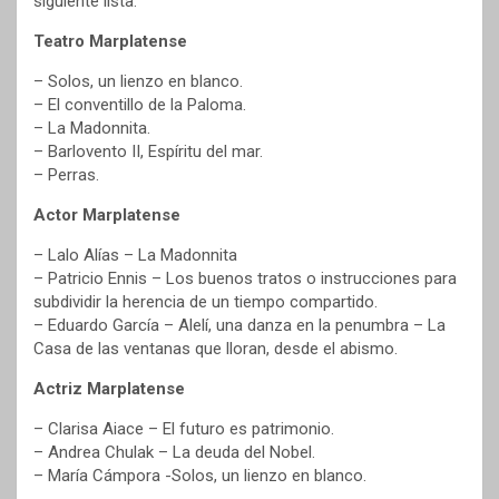
siguiente lista:
Teatro Marplatense
– Solos, un lienzo en blanco.
– El conventillo de la Paloma.
– La Madonnita.
– Barlovento II, Espíritu del mar.
– Perras.
Actor Marplatense
– Lalo Alías – La Madonnita
– Patricio Ennis – Los buenos tratos o instrucciones para
subdividir la herencia de un tiempo compartido.
– Eduardo García – Alelí, una danza en la penumbra – La
Casa de las ventanas que lloran, desde el abismo.
Actriz Marplatense
– Clarisa Aiace – El futuro es patrimonio.
– Andrea Chulak – La deuda del Nobel.
– María Cámpora -Solos, un lienzo en blanco.