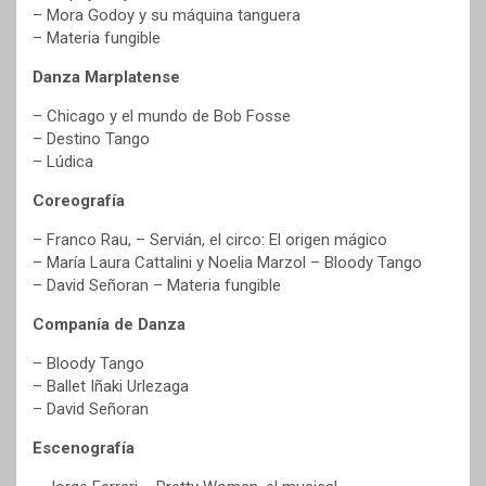
– Mora Godoy y su máquina tanguera
– Materia fungible
Danza Marplatense
– Chicago y el mundo de Bob Fosse
– Destino Tango
– Lúdica
Coreografía
– Franco Rau, – Servián, el circo: El origen mágico
– María Laura Cattalini y Noelia Marzol – Bloody Tango
– David Señoran – Materia fungible
Companía de Danza
– Bloody Tango
– Ballet Iñaki Urlezaga
– David Señoran
Escenografía