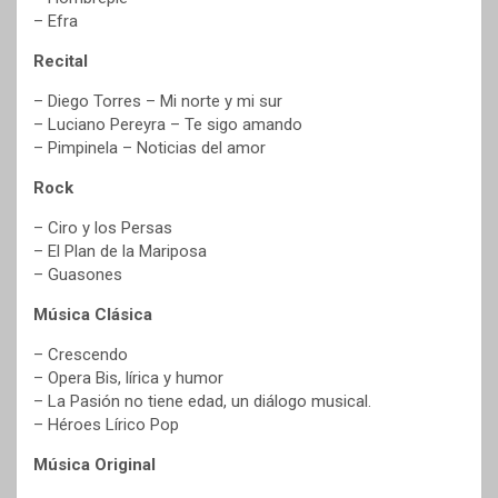
– Efra
Recital
– Diego Torres – Mi norte y mi sur
– Luciano Pereyra – Te sigo amando
– Pimpinela – Noticias del amor
Rock
– Ciro y los Persas
– El Plan de la Mariposa
– Guasones
Música Clásica
– Crescendo
– Opera Bis, lírica y humor
– La Pasión no tiene edad, un diálogo musical.
– Héroes Lírico Pop
Música Original