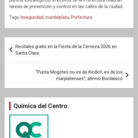
puntos estratégicos, efectivos de la Prefectura realizan
tareas de prevención y control en las calles de la ciudad.
Tags:
Inseguridad
,
mardelplata
,
Prefectura
Navegación
Recitales gratis en la Fiesta de la Cerveza 2026 en
de
Santa Clara
entradas
”Punta Mogotes no es de Kicillof, es de los
marplatenses”, afirmó Bordaisco
Química del Centro