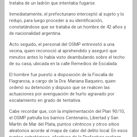
trataba de un ladrón que intentaba fugarse.
Inmediatamente, el prefecturiano interceptó al sujeto y lo
redujo, para luego proceder a su identificación,
constatándose que se trataba de un hombre de 42 años y
de nacionalidad argentina.
Acto seguido, el personal del OSMP entrevistó a una
vecina, quien reconoció al aprehendido y aseguró que
minutos antes lo había visto deambulando sobre el techo
de su casa, ubicada en la calle Remedios de Escalada.
El hombre fue puesto a disposición de la Fiscalía de
Flagrancia, a cargo de la Dra. Mariana Baqueiro, quien
ordenó su detención y dispuso que se realicen las
actuaciones por averiguación de hurto agravado por
escalamiento en grado de tentativa.
Cabe recordar que, con la implementación del Plan 90/10,
el OSMP patrulla los barrios Centenario, Libertad y San
Martín de Mar del Plata, puntos céntricos y otros sitios
aleatorios acorde al mapa de calor del delito local. En esos