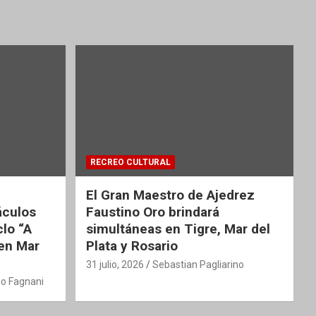
RECREO CULTURAL
El Gran Maestro de Ajedrez
áculos
Faustino Oro brindará
clo “A
simultáneas en Tigre, Mar del
 en Mar
Plata y Rosario
31 julio, 2026
Sebastian Pagliarino
o Fagnani