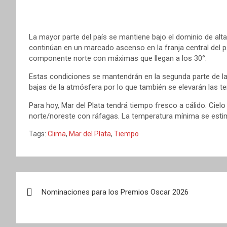
La mayor parte del país se mantiene bajo el dominio de al
continúan en un marcado ascenso en la franja central del pa
componente norte con máximas que llegan a los 30°.
Estas condiciones se mantendrán en la segunda parte de 
bajas de la atmósfera por lo que también se elevarán las 
Para hoy, Mar del Plata tendrá tiempo fresco a cálido. Ciel
norte/noreste con ráfagas. La temperatura mínima se estim
Tags:
Clima
,
Mar del Plata
,
Tiempo
Navegación
Nominaciones para los Premios Oscar 2026
de
entradas