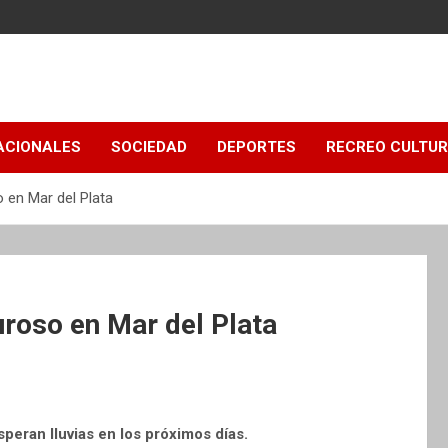
ACIONALES
SOCIEDAD
DEPORTES
RECREO CULTU
 en Mar del Plata
uroso en Mar del Plata
peran lluvias en los próximos días.