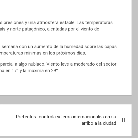
tas presiones y una atmósfera estable. Las temperaturas
ís y norte patagónico, alentadas por el viento de
la semana con un aumento de la humedad sobre las capas
temperaturas mínimas en los próximos días.
o parcial a algo nublado. Viento leve a moderado del sector
a en 17° y la máxima en 29°.
Prefectura controla veleros internacionales en su
arribo a la ciudad