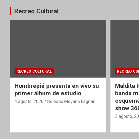
Recreo Cultural
RECREO CULTURAL
RECREO CU
Hombrepié presenta en vivo su
Maldita 
primer álbum de estudio
banda ma
esquema
4 agosto, 2026
Soledad Moyano Fagnani
show 36
3 agosto, 2