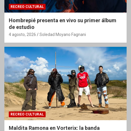
RECREO CULTURAL
Hombrepié presenta en vivo su primer álbum
de estudio
4 agosto, 2026
Soledad Moyano Fagnani
RECREO CULTURAL
Maldita Ramona en Vorterix: la banda