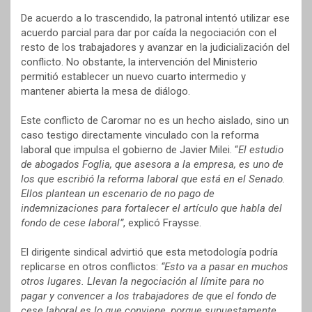
De acuerdo a lo trascendido, la patronal intentó utilizar ese
acuerdo parcial para dar por caída la negociación con el
resto de los trabajadores y avanzar en la judicialización del
conflicto. No obstante, la intervención del Ministerio
permitió establecer un nuevo cuarto intermedio y
mantener abierta la mesa de diálogo.
Este conflicto de Caromar no es un hecho aislado, sino un
caso testigo directamente vinculado con la reforma
laboral que impulsa el gobierno de Javier Milei. “
El estudio
de abogados Foglia, que asesora a la empresa, es uno de
los que escribió la reforma laboral que está en el Senado.
Ellos plantean un escenario de no pago de
indemnizaciones para fortalecer el artículo que habla del
fondo de cese laboral”
, explicó Fraysse.
El dirigente sindical advirtió que esta metodología podría
replicarse en otros conflictos:
“Esto va a pasar en muchos
otros lugares. Llevan la negociación al límite para no
pagar y convencer a los trabajadores de que el fondo de
cese laboral es lo que conviene, porque supuestamente