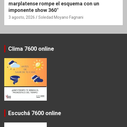
marplatense rompe el esquema con un
imponente show 360°
3 agosto, 2026
Soledad Moyano Fagnani
Clima 7600 online
Escuchá 7600 online