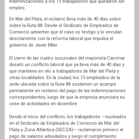
indemnizaciones a los 15 trabajadores que quedaron sin
empleo.
En Mar del Plata, el reclamo lleva más de 40 días sobre
sobre la Ruta 88. Desde el Sindicato de Empleados de
Comercio advierten que el caso es testigo y lo vinculan
directamente con la reforma laboral que impulsa el
gobierno de Javier Milei.
El cierre de las cuatro sucursales del mayorista Caromar
desató un conflicto laboral que ya lleva más de 40 días y
que mantiene en vilo a trabajadores de Mar del Plata y
otras localidades. En la ciudad, los 15 empleados de la
sede ubicada sobre la Ruta 88 sostienen un acampe
permanente en reclamo del pago de las indemnizaciones
correspondientes, luego de que la empresa anunciara su
cese de actividades en diciembre.
Desde el inicio del conflicto, los trabajadores —nucleados
en el Sindicato de Empleados de Comercio de Mar del
Plata y Zona Atlántica (SECZA)— reclamaron primero el
pago de salarios adeudados y luego el cumplimiento