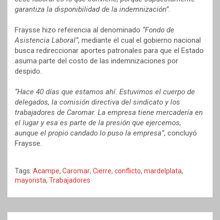
garantiza la disponibilidad de la indemnización”
.
Fraysse hizo referencia al denominado
“Fondo de
Asistencia Laboral”
, mediante el cual el gobierno nacional
busca redireccionar aportes patronales para que el Estado
asuma parte del costo de las indemnizaciones por
despido.
“Hace 40 días que estamos ahí. Estuvimos el cuerpo de
delegados, la comisión directiva del sindicato y los
trabajadores de Caromar. La empresa tiene mercadería en
el lugar y esa es parte de la presión que ejercemos,
aunque el propio candado lo puso la empresa”
, concluyó
Fraysse.
Tags:
Acampe
,
Caromar
,
Cierre
,
conflicto
,
mardelplata
,
mayorista
,
Trabajadores
Navegación