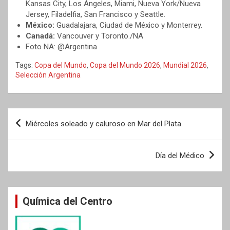
Kansas City, Los Ángeles, Miami, Nueva York/Nueva
Jersey, Filadelfia, San Francisco y Seattle.
México:
Guadalajara, Ciudad de México y Monterrey.
Canadá:
Vancouver y Toronto./NA
Foto NA: @Argentina
Tags:
Copa del Mundo
,
Copa del Mundo 2026
,
Mundial 2026
,
Selección Argentina
Navegación
Miércoles soleado y caluroso en Mar del Plata
de
entradas
Día del Médico
Química del Centro