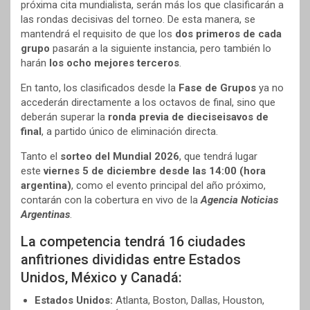
próxima cita mundialista, serán más los que clasificarán a
las rondas decisivas del torneo. De esta manera, se
mantendrá el requisito de que los
dos primeros de cada
grupo
pasarán a la siguiente instancia, pero también lo
harán
los ocho mejores terceros
.
En tanto, los clasificados desde la
Fase de Grupos
ya no
accederán directamente a los octavos de final, sino que
deberán superar la
ronda previa de dieciseisavos de
final
, a partido único de eliminación directa.
Tanto el
sorteo del Mundial 2026
, que tendrá lugar
este
viernes 5 de diciembre desde las 14:00 (hora
argentina)
, como el evento principal del año próximo,
contarán con la cobertura en vivo de la
Agencia Noticias
Argentinas
.
La competencia tendrá 16 ciudades
anfitriones divididas entre Estados
Unidos, México y Canadá:
Estados Unidos:
Atlanta, Boston, Dallas, Houston,