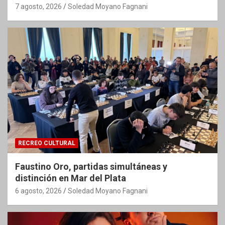
7 agosto, 2026
Soledad Moyano Fagnani
RECREO CULTURAL
Faustino Oro, partidas simultáneas y
distinción en Mar del Plata
6 agosto, 2026
Soledad Moyano Fagnani