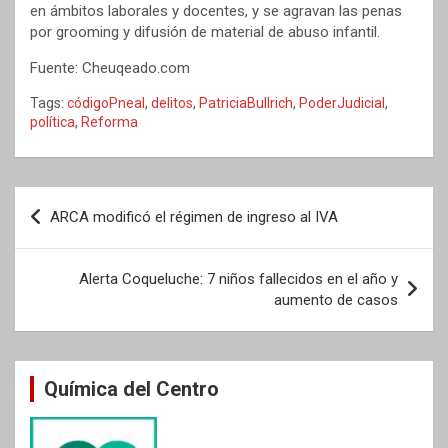
en ámbitos laborales y docentes, y se agravan las penas
por grooming y difusión de material de abuso infantil.
Fuente: Cheuqeado.com
Tags:
códigoPneal
,
delitos
,
PatriciaBullrich
,
PoderJudicial
,
política
,
Reforma
Navegación
ARCA modificó el régimen de ingreso al IVA
de
entradas
Alerta Coqueluche: 7 niños fallecidos en el año y
aumento de casos
Química del Centro