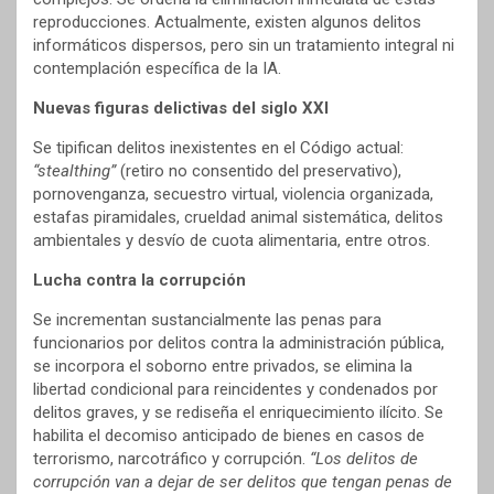
reproducciones. Actualmente, existen algunos delitos
informáticos dispersos, pero sin un tratamiento integral ni
contemplación específica de la IA.
Nuevas figuras delictivas del siglo XXI
Se tipifican delitos inexistentes en el Código actual:
“stealthing”
(retiro no consentido del preservativo),
pornovenganza, secuestro virtual, violencia organizada,
estafas piramidales, crueldad animal sistemática, delitos
ambientales y desvío de cuota alimentaria, entre otros.
Lucha contra la corrupción
Se incrementan sustancialmente las penas para
funcionarios por delitos contra la administración pública,
se incorpora el soborno entre privados, se elimina la
libertad condicional para reincidentes y condenados por
delitos graves, y se rediseña el enriquecimiento ilícito. Se
habilita el decomiso anticipado de bienes en casos de
terrorismo, narcotráfico y corrupción.
“Los delitos de
corrupción van a dejar de ser delitos que tengan penas de