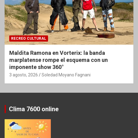
RECREO CULTURAL
Maldita Ramona en Vorterix: la banda
marplatense rompe el esquema con un
imponente show 360°
3 agosto, 2026
Soledad Moyano Fagnani
Clima 7600 online