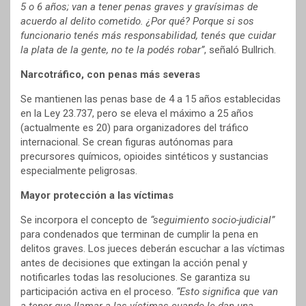
5 o 6 años; van a tener penas graves y gravísimas de
acuerdo al delito cometido. ¿Por qué? Porque si sos
funcionario tenés más responsabilidad, tenés que cuidar
la plata de la gente, no te la podés robar”
, señaló Bullrich.
Narcotráfico, con penas más severas
Se mantienen las penas base de 4 a 15 años establecidas
en la Ley 23.737, pero se eleva el máximo a 25 años
(actualmente es 20) para organizadores del tráfico
internacional. Se crean figuras autónomas para
precursores químicos, opioides sintéticos y sustancias
especialmente peligrosas.
Mayor protección a las víctimas
Se incorpora el concepto de
“seguimiento socio-judicial”
para condenados que terminan de cumplir la pena en
delitos graves. Los jueces deberán escuchar a las víctimas
antes de decisiones que extingan la acción penal y
notificarles todas las resoluciones. Se garantiza su
participación activa en el proceso.
“Esto significa que van