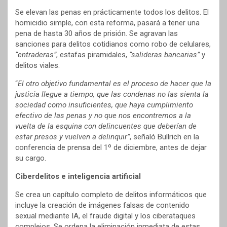
Se elevan las penas en prácticamente todos los delitos. El
homicidio simple, con esta reforma, pasará a tener una
pena de hasta 30 años de prisión. Se agravan las
sanciones para delitos cotidianos como robo de celulares,
“entraderas”
, estafas piramidales,
“salideras bancarias”
y
delitos viales.
“
El otro objetivo fundamental es el proceso de hacer que la
justicia llegue a tiempo, que las condenas no las sienta la
sociedad como insuficientes, que haya cumplimiento
efectivo de las penas y no que nos encontremos a la
vuelta de la esquina con delincuentes que deberían de
estar presos y vuelven a delinquir”
, señaló Bullrich en la
conferencia de prensa del 1º de diciembre, antes de dejar
su cargo.
Ciberdelitos e inteligencia artificial
Se crea un capítulo completo de delitos informáticos que
incluye la creación de imágenes falsas de contenido
sexual mediante IA, el fraude digital y los ciberataques
complejos. Se ordena la eliminación inmediata de estas